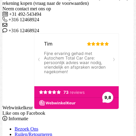
rekening kopen (vraag naar de voorwaarden)
Neem contact met ons op
+31 492-543494
+316 12468924
+316 12468924
Webwinkelkeur
Like ons op Facebook
Informatie
Bezoek Ons
Ruilen/Retourneren