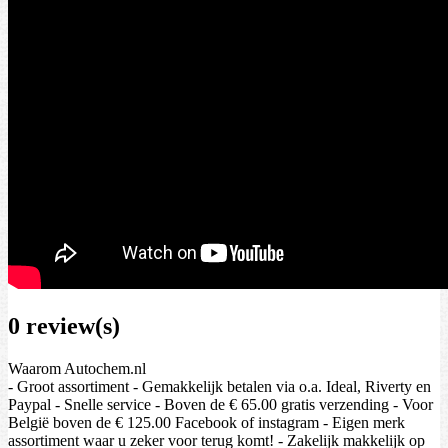
0 review(s)
Waarom Autochem.nl
- Groot assortiment - Gemakkelijk betalen via o.a. Ideal, Riverty en
Paypal - Snelle service - Boven de € 65.00 gratis verzending - Voor
België boven de € 125.00 Facebook of instagram - Eigen merk
assortiment waar u zeker voor terug komt! - Zakelijk makkelijk op