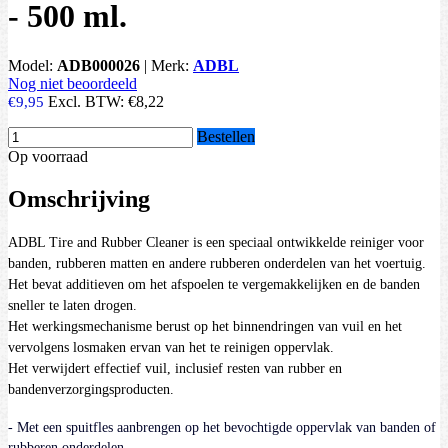
- 500 ml.
Model:
ADB000026
|
Merk:
ADBL
Nog niet beoordeeld
Excl. BTW:
€8,22
€9,95
Bestellen
Op voorraad
Omschrijving
ADBL Tire and Rubber Cleaner is een speciaal ontwikkelde reiniger voor
banden, rubberen matten en andere rubberen onderdelen van het voertuig.
Het bevat additieven om het afspoelen te vergemakkelijken en de banden
sneller te laten drogen.
Het werkingsmechanisme berust op het binnendringen van vuil en het
vervolgens losmaken ervan van het te reinigen oppervlak.
Het verwijdert effectief vuil, inclusief resten van rubber en
bandenverzorgingsproducten.
- Met een spuitfles aanbrengen op het bevochtigde oppervlak van banden of
rubberen onderdelen