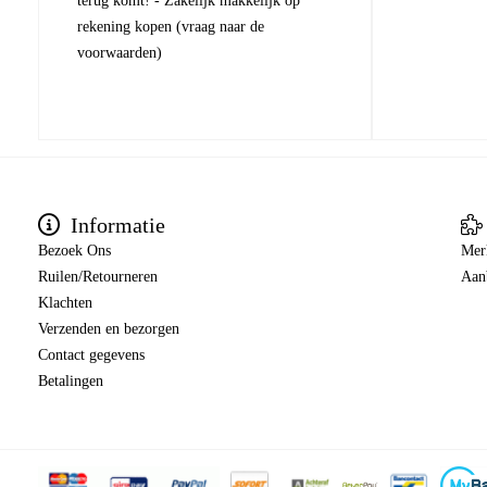
terug komt! - Zakelijk makkelijk op
rekening kopen (vraag naar de
voorwaarden)
Informatie
Bezoek Ons
Mer
Ruilen/Retourneren
Aan
Klachten
Verzenden en bezorgen
Contact gegevens
Betalingen