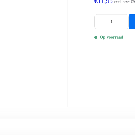
€11,95
excl. btw:
€9
Op voorraad