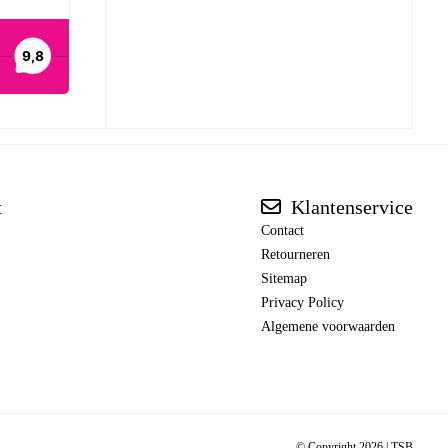
t
Klantenservice
Contact
Retourneren
Sitemap
Privacy Policy
Algemene voorwaarden
© Copyright 2026 |
TSB