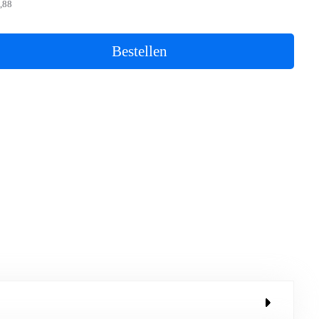
,88
Bestellen