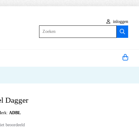
inloggen
Zoeken
l Dagger
erk:
ADBL
iet beoordeeld