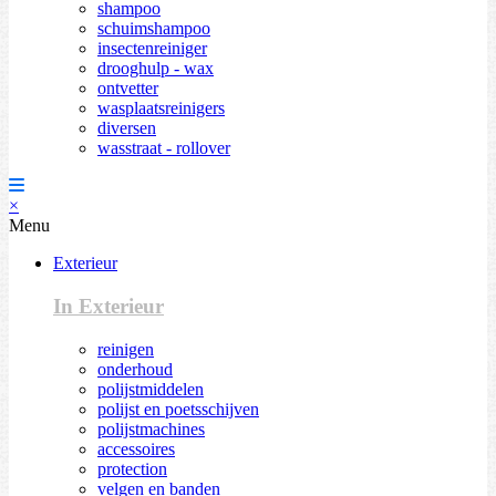
shampoo
schuimshampoo
insectenreiniger
drooghulp - wax
ontvetter
wasplaatsreinigers
diversen
wasstraat - rollover
×
Menu
Exterieur
In Exterieur
reinigen
onderhoud
polijstmiddelen
polijst en poetsschijven
polijstmachines
accessoires
protection
velgen en banden