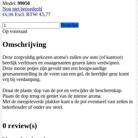
Model:
99050
Nog niet beoordeeld
Excl. BTW:
€5,77
€6,98
Bestellen
Op voorraad
Omschrijving
Deze zorgvuldig gekozen aroma's zullen uw auto (of kantoor)
heerlijk verfrissen en onaagenamen geuren laten verdwijnen.
Deze mooie potjes zijn gevuld met een hoogwaardige
geursamenstelling in de vorm van een gel, de heerlijke geur komt
vrij bij verdamping.
Draai de plastic dop van de pot en verwijder de beschermkap.
Plaats de dop terug en geniet van de intense aroma.
Met de meegeleverde plakker kunt u de pot eventueel vast zetten in
bekerhouder of onder uw stoel.
0 review(s)