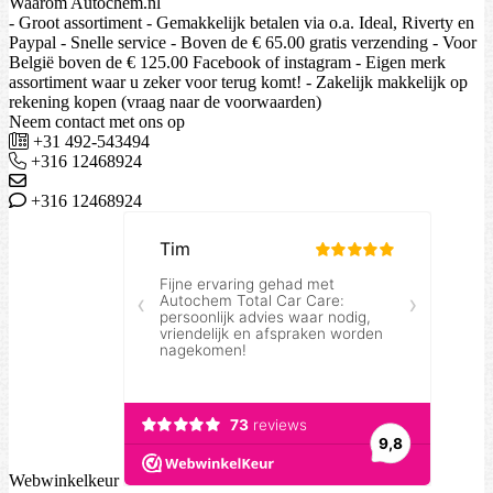
Waarom Autochem.nl
- Groot assortiment - Gemakkelijk betalen via o.a. Ideal, Riverty en
Paypal - Snelle service - Boven de € 65.00 gratis verzending - Voor
België boven de € 125.00 Facebook of instagram - Eigen merk
assortiment waar u zeker voor terug komt! - Zakelijk makkelijk op
rekening kopen (vraag naar de voorwaarden)
Neem contact met ons op
+31 492-543494
+316 12468924
+316 12468924
Webwinkelkeur