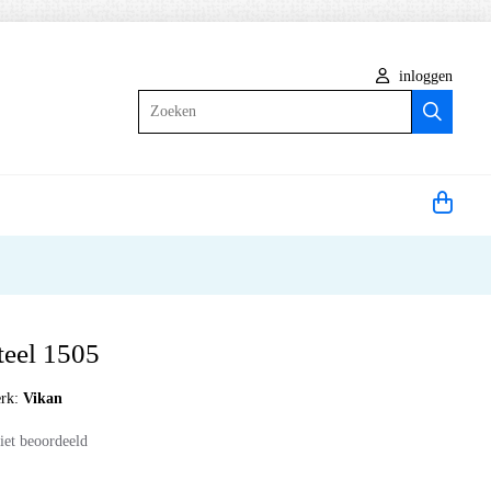
inloggen
Zoeken
teel 1505
rk:
Vikan
iet beoordeeld