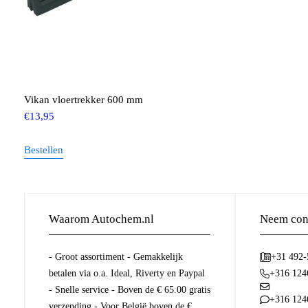
Vikan vloertrekker 600 mm
€
13,95
Bestellen
Waarom Autochem.nl
Neem cont
- Groot assortiment - Gemakkelijk
+31 492
betalen via o.a. Ideal, Riverty en Paypal
+316 124
- Snelle service - Boven de € 65.00 gratis
+316 124
verzending - Voor België boven de €