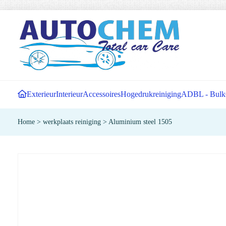
Exterieur
Interieur
Accessoires
Hogedrukreiniging
ADBL - Bulk
Home
>
werkplaats reiniging
>
Aluminium steel 1505