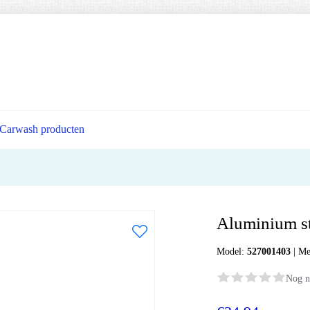
Carwash producten
Aluminium s
Model:
527001403
|
Me
Nog n