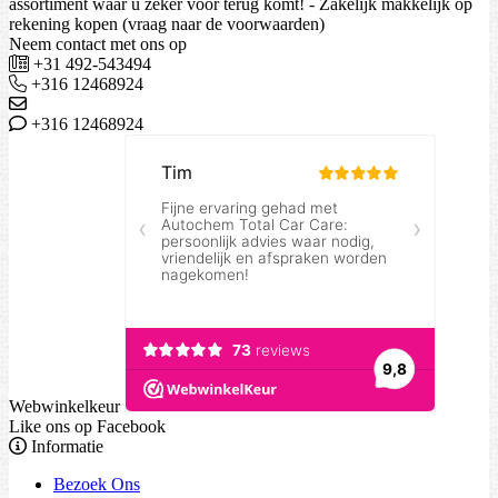
assortiment waar u zeker voor terug komt! - Zakelijk makkelijk op
rekening kopen (vraag naar de voorwaarden)
Neem contact met ons op
+31 492-543494
+316 12468924
+316 12468924
Webwinkelkeur
Like ons op Facebook
Informatie
Bezoek Ons