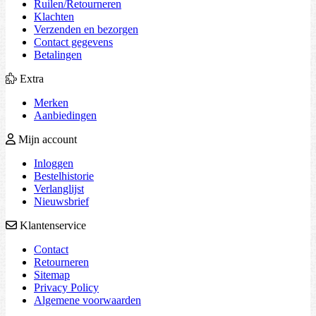
Ruilen/Retourneren
Klachten
Verzenden en bezorgen
Contact gegevens
Betalingen
Extra
Merken
Aanbiedingen
Mijn account
Inloggen
Bestelhistorie
Verlanglijst
Nieuwsbrief
Klantenservice
Contact
Retourneren
Sitemap
Privacy Policy
Algemene voorwaarden