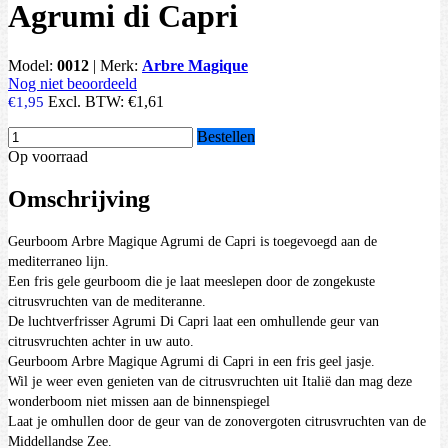
Agrumi di Capri
Model:
0012
|
Merk:
Arbre Magique
Nog niet beoordeeld
Excl. BTW:
€1,61
€1,95
Bestellen
Op voorraad
Omschrijving
Geurboom Arbre Magique Agrumi de Capri is toegevoegd aan de
mediterraneo lijn.
Een fris gele geurboom die je laat meeslepen door de zongekuste
citrusvruchten van de mediteranne.
De luchtverfrisser Agrumi Di Capri laat een omhullende geur van
citrusvruchten achter in uw auto.
Geurboom Arbre Magique Agrumi di Capri in een fris geel jasje.
Wil je weer even genieten van de citrusvruchten uit Italië dan mag deze
wonderboom niet missen aan de binnenspiegel
Laat je omhullen door de geur van de zonovergoten citrusvruchten van de
Middellandse Zee.