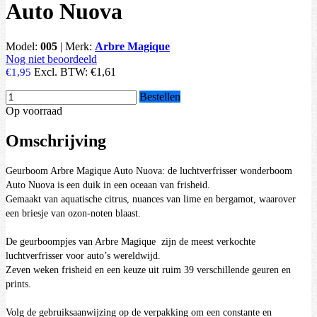
Auto Nuova
Model:
005
|
Merk:
Arbre Magique
Nog niet beoordeeld
Excl. BTW:
€1,61
€1,95
Bestellen
Op voorraad
Omschrijving
Geurboom Arbre Magique Auto Nuova: de luchtverfrisser wonderboom
Auto Nuova is een duik in een oceaan van frisheid.
Gemaakt van aquatische citrus, nuances van lime en bergamot, waarover
een briesje van ozon-noten blaast.
De geurboompjes van Arbre Magique zijn de meest verkochte
luchtverfrisser voor auto’s wereldwijd.
Zeven weken frisheid en een keuze uit ruim 39 verschillende geuren en
prints.
Volg de gebruiksaanwijzing op de verpakking om een constante en