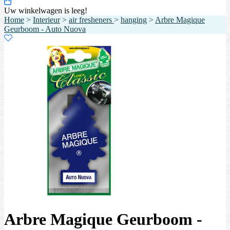
Uw winkelwagen is leeg!
Home
>
Interieur
>
air fresheners
>
hanging
>
Arbre Magique
Geurboom - Auto Nuova
Arbre Magique Geurboom -