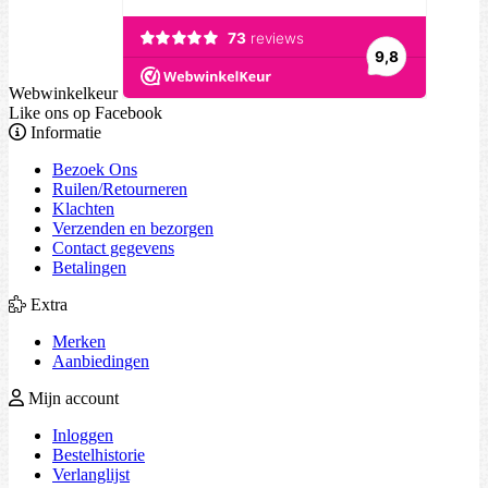
Webwinkelkeur
Like ons op Facebook
Informatie
Bezoek Ons
Ruilen/Retourneren
Klachten
Verzenden en bezorgen
Contact gegevens
Betalingen
Extra
Merken
Aanbiedingen
Mijn account
Inloggen
Bestelhistorie
Verlanglijst