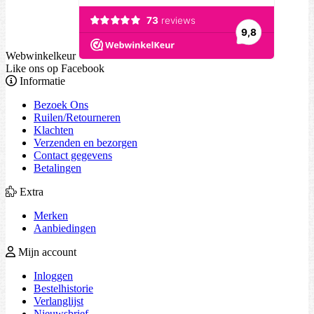
Webwinkelkeur
Like ons op Facebook
Informatie
Bezoek Ons
Ruilen/Retourneren
Klachten
Verzenden en bezorgen
Contact gegevens
Betalingen
Extra
Merken
Aanbiedingen
Mijn account
Inloggen
Bestelhistorie
Verlanglijst
Nieuwsbrief