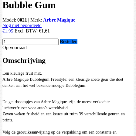
Bubble Gum
Model:
0021
|
Merk:
Arbre Magique
Nog niet beoordeeld
Excl. BTW:
€1,61
€1,95
Bestellen
Op voorraad
Omschrijving
Een kleurige fruit mix.
Arbre Magique Bubblegum Freestyle: een kleurige zoete geur die doet
denken aan het wel bekende snoepje Bubblegum.
De geurboompjes van Arbre Magique zijn de meest verkochte
luchtverfrisser voor auto’s wereldwijd.
Zeven weken frisheid en een keuze uit ruim 39 verschillende geuren en
prints.
Volg de gebruiksaanwijzing op de verpakking om een constante en