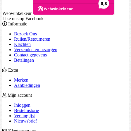
Webwinkelkeur
Like ons op Facebook
Informatie
Bezoek Ons
Ruilen/Retourneren
Klachten
Verzenden en bezorgen
Contact gegevens
Betalingen
Extra
Merken
Aanbiedingen
Mijn account
Inloggen
Bestelhistorie
Verlanglijst
Nieuwsbrief
Klantenservice