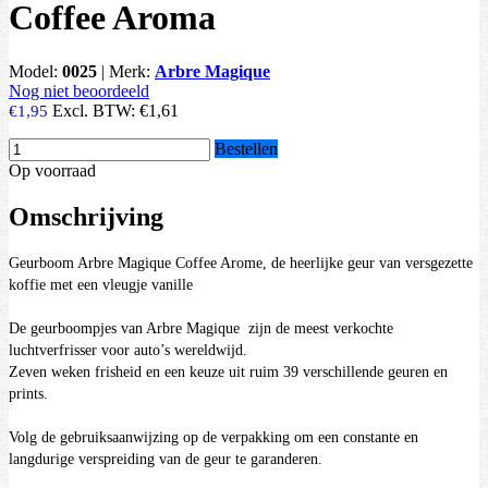
Coffee Aroma
Model:
0025
|
Merk:
Arbre Magique
Nog niet beoordeeld
Excl. BTW:
€1,61
€1,95
Bestellen
Op voorraad
Omschrijving
Geurboom Arbre Magique Coffee Arome, de heerlijke geur van versgezette
koffie met een vleugje vanille
De geurboompjes van Arbre Magique zijn de meest verkochte
luchtverfrisser voor auto’s wereldwijd.
Zeven weken frisheid en een keuze uit ruim 39 verschillende geuren en
prints.
Volg de gebruiksaanwijzing op de verpakking om een constante en
langdurige verspreiding van de geur te garanderen.