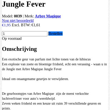
Jungle Fever
Model:
0039
|
Merk:
Arbre Magique
Nog niet beoordeeld
Excl. BTW:
€1,61
€1,95
Bestellen
Op voorraad
Omschrijving
Een exotische geur van parfum met lichte tonen van de hibiscus
Een explosie van zoete en bloemige frisheid, echt een verassing - waan u in
de Jungle met Arbre Magique Jungle Fever
Ideaal om onaangename geurtjes te verwijderen.
De geurboompjes van Arbre Magique zijn de meest verkochte
luchtverfrisser voor auto’s wereldwijd.
Zeven weken frisheid en een keuze uit ruim 39 verschillende geuren en
prints.