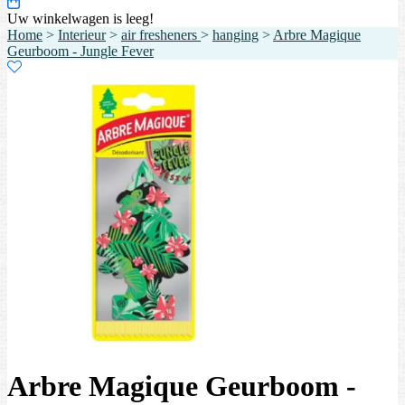
Uw winkelwagen is leeg!
Home
>
Interieur
>
air fresheners
>
hanging
>
Arbre Magique
Geurboom - Jungle Fever
Arbre Magique Geurboom -