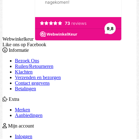
Webwinkelkeur
Like ons op Facebook
Informatie
Bezoek Ons
Ruilen/Retourneren
Klachten
Verzenden en bezorgen
Contact gegevens
Betalingen
Extra
Merken
Aanbiedingen
Mijn account
Inloggen