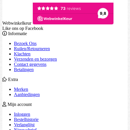
Webwinkelkeur
Like ons op Facebook
Informatie
Bezoek Ons
Ruilen/Retourneren
Klachten
Verzenden en bezorgen
Contact gegevens
Betalingen
Extra
Merken
Aanbiedingen
Mijn account
Inloggen
Bestelhistorie
Verlanglijst
Nieuwsbrief