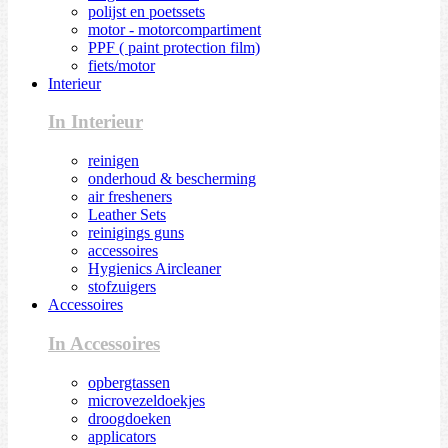
polijst en poetssets
motor - motorcompartiment
PPF ( paint protection film)
fiets/motor
Interieur
In Interieur
reinigen
onderhoud & bescherming
air fresheners
Leather Sets
reinigings guns
accessoires
Hygienics Aircleaner
stofzuigers
Accessoires
In Accessoires
opbergtassen
microvezeldoekjes
droogdoeken
applicators