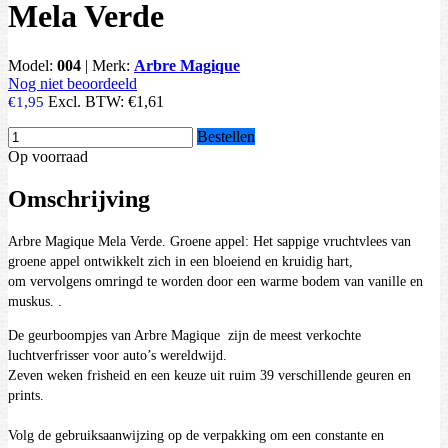
Mela Verde
Model:
004
|
Merk:
Arbre Magique
Nog niet beoordeeld
Excl. BTW:
€1,61
€1,95
Bestellen
Op voorraad
Omschrijving
Arbre Magique Mela Verde. Groene appel: Het sappige vruchtvlees van
groene appel ontwikkelt zich in een bloeiend en kruidig hart,
om vervolgens omringd te worden door een warme bodem van vanille en
muskus. .
De geurboompjes van Arbre Magique zijn de meest verkochte
luchtverfrisser voor auto’s wereldwijd.
Zeven weken frisheid en een keuze uit ruim 39 verschillende geuren en
prints.
Volg de gebruiksaanwijzing op de verpakking om een constante en