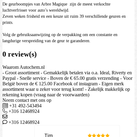
De geurboompjes van Arbre Magique zijn de meest verkochte
luchtverfrisser voor auto’s wereldwijd.
Zeven weken frisheid en een keuze uit ruim 39 verschillende geuren en
prints.
Volg de gebruiksaanwijzing op de verpakking om een constante en
langdurige verspreiding van de geur te garanderen.
0 review(s)
Waarom Autochem.nl
- Groot assortiment - Gemakkelijk betalen via o.a. Ideal, Riverty en
Paypal - Snelle service - Boven de € 65.00 gratis verzending - Voor
België boven de € 125.00 Facebook of instagram - Eigen merk
assortiment waar u zeker voor terug komt! - Zakelijk makkelijk op
rekening kopen (vraag naar de voorwaarden)
Neem contact met ons op
+31 492-543494
+316 12468924
+316 12468924