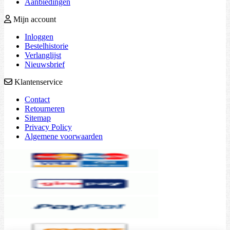
Aanbiedingen
Mijn account
Inloggen
Bestelhistorie
Verlanglijst
Nieuwsbrief
Klantenservice
Contact
Retourneren
Sitemap
Privacy Policy
Algemene voorwaarden