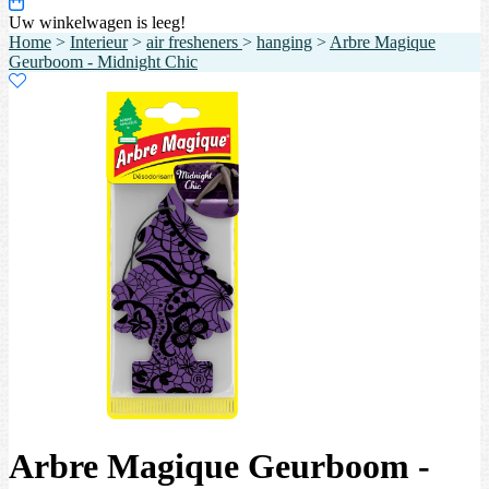
Uw winkelwagen is leeg!
Home
>
Interieur
>
air fresheners
>
hanging
>
Arbre Magique
Geurboom - Midnight Chic
Arbre Magique Geurboom -