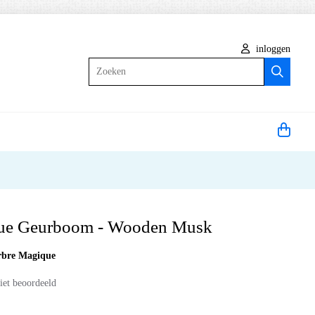
inloggen
Zoeken
ue Geurboom - Wooden Musk
rbre Magique
iet beoordeeld