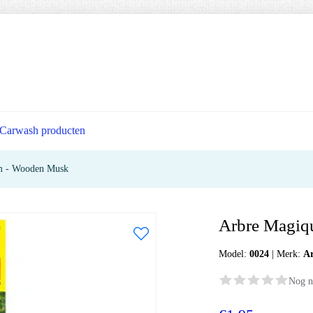
Carwash producten
m - Wooden Musk
Arbre Magiq
Model:
0024
|
Merk:
A
Nog n