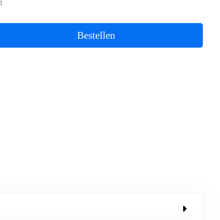
1
Bestellen