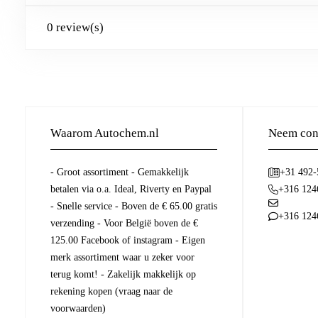
0 review(s)
Waarom Autochem.nl
Neem cont
- Groot assortiment - Gemakkelijk
+31 492
betalen via o.a. Ideal, Riverty en Paypal
+316 124
- Snelle service - Boven de € 65.00 gratis
+316 124
verzending - Voor België boven de €
125.00 Facebook of instagram - Eigen
merk assortiment waar u zeker voor
terug komt! - Zakelijk makkelijk op
rekening kopen (vraag naar de
voorwaarden)