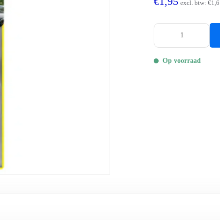
€1,95
excl. btw:
€1,6
Op voorraad