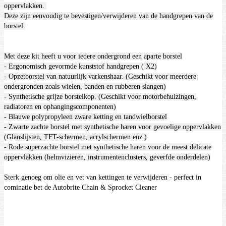
oppervlakken.
Deze zijn eenvoudig te bevestigen/verwijderen van de handgrepen van de
borstel.
Met deze kit heeft u voor iedere ondergrond een aparte borstel
- Ergonomisch gevormde kunststof handgrepen ( X2)
- Opzetborstel van natuurlijk varkenshaar. (Geschikt voor meerdere
ondergronden zoals wielen, banden en rubberen slangen)
- Synthetische grijze borstelkop. (Geschikt voor motorbehuizingen,
radiatoren en ophangingscomponenten)
- Blauwe polypropyleen zware ketting en tandwielborstel
- Zwarte zachte borstel met synthetische haren voor gevoelige oppervlakken
(Glanslijsten, TFT-schermen, acrylschermen enz.)
- Rode superzachte borstel met synthetische haren voor de meest delicate
oppervlakken (helmvizieren, instrumentenclusters, geverfde onderdelen)
Sterk genoeg om olie en vet van kettingen te verwijderen - perfect in
cominatie bet de Autobrite Chain & Sprocket Cleaner