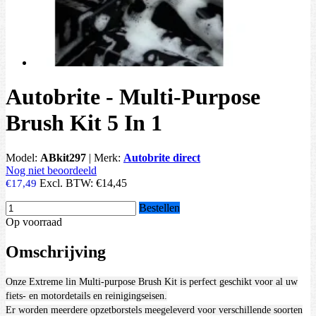
Autobrite - Multi-Purpose
Brush Kit 5 In 1
Model:
ABkit297
|
Merk:
Autobrite direct
Nog niet beoordeeld
Excl. BTW:
€14,45
€17,49
Bestellen
Op voorraad
Omschrijving
Onze Extreme lin Multi-purpose Brush Kit is perfect geschikt voor al uw
fiets- en motordetails en reinigingseisen.
Er worden meerdere opzetborstels meegeleverd voor verschillende soorten