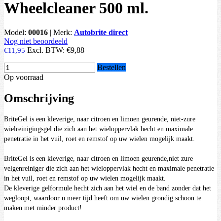
Wheelcleaner 500 ml.
Model:
00016
|
Merk:
Autobrite direct
Nog niet beoordeeld
Excl. BTW:
€9,88
€11,95
Bestellen
Op voorraad
Omschrijving
BriteGel is een kleverige, naar citroen en limoen geurende, niet-zure
wielreinigingsgel die zich aan het wieloppervlak hecht en maximale
penetratie in het vuil, roet en remstof op uw wielen mogelijk maakt.
BriteGel is een kleverige, naar citroen en limoen geurende,
niet zure
velgenreiniger
die zich aan het wieloppervlak hecht en maximale penetratie
in het vuil, roet en remstof op uw wielen mogelijk maakt.
De kleverige gelformule hecht zich aan het wiel en de band zonder dat het
wegloopt, waardoor u meer tijd heeft om uw wielen grondig schoon te
maken met minder product!