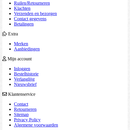
Ruilen/Retourneren
Klachten
Verzenden en bezorgen
Contact gegevens
Betalingen
Extra
Merken
Aanbiedingen
Mijn account
Inloggen
Bestelhistorie
Verlanglijst
Nieuwsbrief
Klantenservice
Contact
Retourneren
Sitemap
Privacy Policy
Algemene voorwaarden