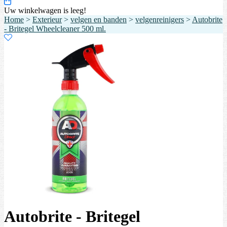
Uw winkelwagen is leeg!
Home
>
Exterieur
>
velgen en banden
>
velgenreinigers
>
Autobrite
- Britegel Wheelcleaner 500 ml.
Autobrite - Britegel