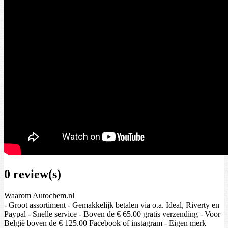
0 review(s)
Waarom Autochem.nl
- Groot assortiment - Gemakkelijk betalen via o.a. Ideal, Riverty en
Paypal - Snelle service - Boven de € 65.00 gratis verzending - Voor
België boven de € 125.00 Facebook of instagram - Eigen merk