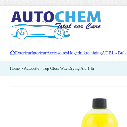
Exterieur
Interieur
Accessoires
Hogedrukreiniging
ADBL - Bulk
Home
>
Autobrite - Top Gloss Wax Drying Aid 1 ltr