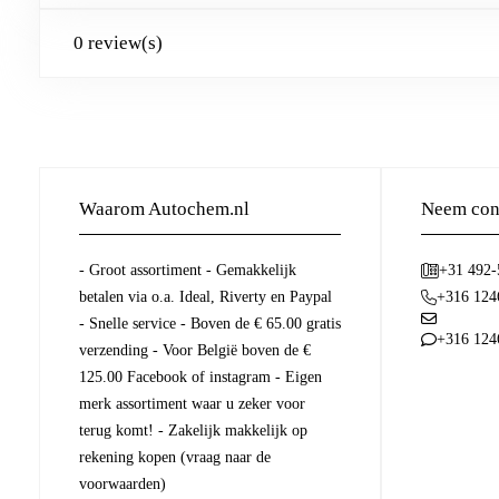
0 review(s)
Waarom Autochem.nl
Neem cont
- Groot assortiment - Gemakkelijk
+31 492
betalen via o.a. Ideal, Riverty en Paypal
+316 124
- Snelle service - Boven de € 65.00 gratis
+316 124
verzending - Voor België boven de €
125.00 Facebook of instagram - Eigen
merk assortiment waar u zeker voor
terug komt! - Zakelijk makkelijk op
rekening kopen (vraag naar de
voorwaarden)