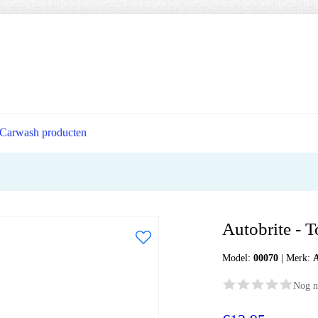
Carwash producten
Autobrite - 
Model:
00070
|
Merk:
A
Nog n