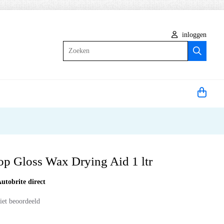
inloggen
Zoeken
Top Gloss Wax Drying Aid 1 ltr
utobrite direct
iet beoordeeld