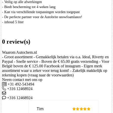
- Veilig op alle afwerkingen
- Biedt bescherming tot 4 weken lang
- Kan via verschillende toepassingen worden toegepast
- De perfecte partner voor de Autobrite snowfoamlance!
- inhoud 5 liter
0 review(s)
Waarom Autochem.nl
- Groot assortiment - Gemakkelijk betalen via o.a. Ideal, Riverty en
Paypal - Snelle service - Boven de € 65.00 gratis verzending - Voor
België boven de € 125.00 Facebook of instagram - Eigen merk
assortiment waar u zeker voor terug komt! - Zakelijk makkelijk op
rekening kopen (vraag naar de voorwaarden)
Neem contact met ons op
+31 492-543494
+316 12468924
+316 12468924