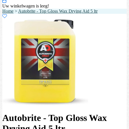
Uw winkelwagen is leeg!
Home
>
Autobrite - Top Gloss Wax Drying Aid 5 ltr
Autobrite - Top Gloss Wax
Drying Aid 5 ltr