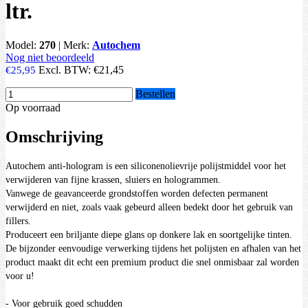
ltr.
Model:
270
|
Merk:
Autochem
Nog niet beoordeeld
Excl. BTW:
€21,45
€25,95
Bestellen
Op voorraad
Omschrijving
Autochem anti-hologram is een siliconenolievrije polijstmiddel voor het
verwijderen van fijne krassen, sluiers en hologrammen.
Vanwege de geavanceerde grondstoffen worden defecten permanent
verwijderd en niet, zoals vaak gebeurd alleen bedekt door het gebruik van
fillers.
Produceert een briljante diepe glans op donkere lak en soortgelijke tinten.
De bijzonder eenvoudige verwerking tijdens het polijsten en afhalen van het
product maakt dit echt een premium product die snel onmisbaar zal worden
voor u!
-
Voor gebruik goed schudden