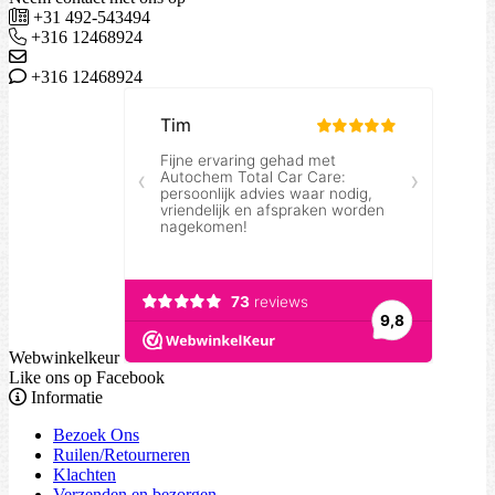
+31 492-543494
+316 12468924
+316 12468924
Webwinkelkeur
Like ons op Facebook
Informatie
Bezoek Ons
Ruilen/Retourneren
Klachten
Verzenden en bezorgen