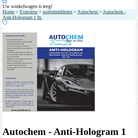
Uw winkelwagen is leeg!
Home
>
Exterieur
>
polijstmiddelen
>
Autochem
>
Autochem -
Anti-Hologram 1 ltr.
Autochem - Anti-Hologram 1