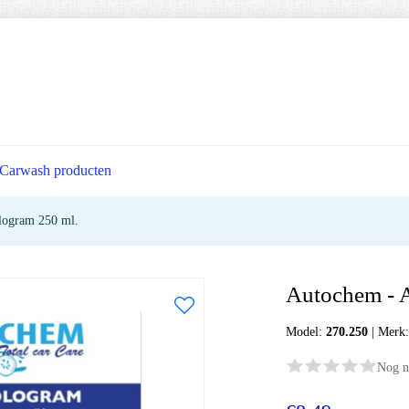
Carwash producten
logram 250 ml.
Autochem - 
Model:
270.250
|
Merk
Nog n