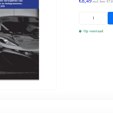
€8,49
excl. btw:
€7,0
Op voorraad