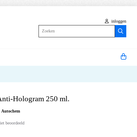
inloggen
Zoeken
Anti-Hologram 250 ml.
:
Autochem
iet beoordeeld