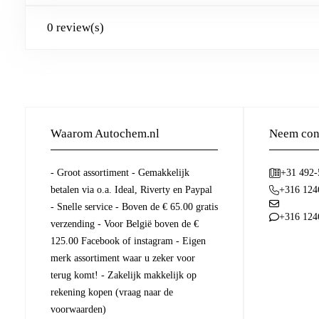
0 review(s)
Waarom Autochem.nl
Neem cont
- Groot assortiment - Gemakkelijk
+31 492
betalen via o.a. Ideal, Riverty en Paypal
+316 124
- Snelle service - Boven de € 65.00 gratis
+316 124
verzending - Voor België boven de €
125.00 Facebook of instagram - Eigen
merk assortiment waar u zeker voor
terug komt! - Zakelijk makkelijk op
rekening kopen (vraag naar de
voorwaarden)