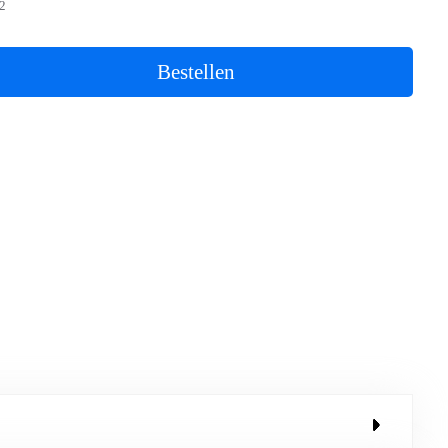
2
Bestellen