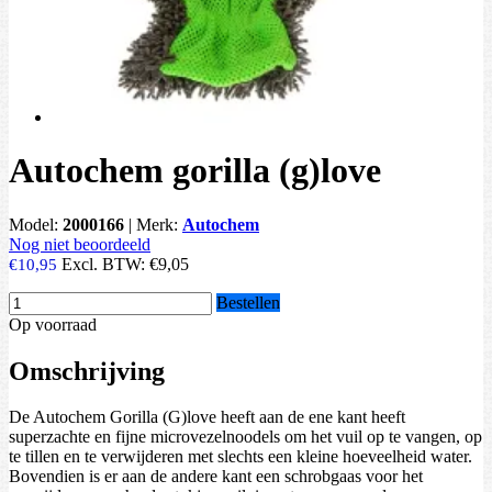
Autochem gorilla (g)love
Model:
2000166
|
Merk:
Autochem
Nog niet beoordeeld
Excl. BTW:
€9,05
€10,95
Bestellen
Op voorraad
Omschrijving
De Autochem Gorilla (G)love heeft aan de ene kant heeft
superzachte en fijne microvezelnoodels om het vuil op te vangen, op
te tillen en te verwijderen met slechts een kleine hoeveelheid water.
Bovendien is er aan de andere kant een schrobgaas voor het