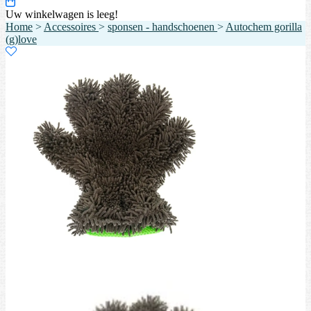
Uw winkelwagen is leeg!
Home
>
Accessoires
>
sponsen - handschoenen
>
Autochem gorilla
(g)love