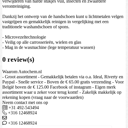
verwijderen van harde stukjes vuil, insecten en zwaardere
verontreiniging.
Dankzij het ontwerp van de handschoen kunt u lichtmetalen velgen
vastgrijpen en gemakkelijk reinigen in vergelijking met een
traditionele washandschoen of spons.
- Microvezeltechnologie
- Veilig op alle carrosserieën, wielen en glas
- Mag in de wasmachine (lege temperatuur wassen)
0 review(s)
Waarom Autochem.nl
- Groot assortiment - Gemakkelijk betalen via o.a. Ideal, Riverty en
Paypal - Snelle service - Boven de € 65.00 gratis verzending - Voor
België boven de € 125.00 Facebook of instagram - Eigen merk
assortiment waar u zeker voor terug komt! - Zakelijk makkelijk op
rekening kopen (vraag naar de voorwaarden)
Neem contact met ons op
+31 492-543494
+316 12468924
+316 12468924