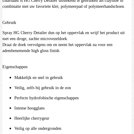
Daarnaast is HG Cherry Detailer uitstekend te gebruiken als claylube in
combinatie met uw favoriete klei, polymeerpad of polymeerhandschoen.
Gebruik
Spray HG Cherry Detailer dun op het oppervlak en wrijf het product uit
met een droge, zachte microvezeldoek.
Draai de doek vervolgens om en neem het oppervlak na voor een
adembenemende high gloss finish.
Eigenschappen
Makkelijk en snel in gebruik
Veilig, zelfs bij gebruik in de zon
Perfecte hydrofobische eigenschappen
Intense hoogglans
Heerlijke cherrygeur
Veilig op alle ondergronden