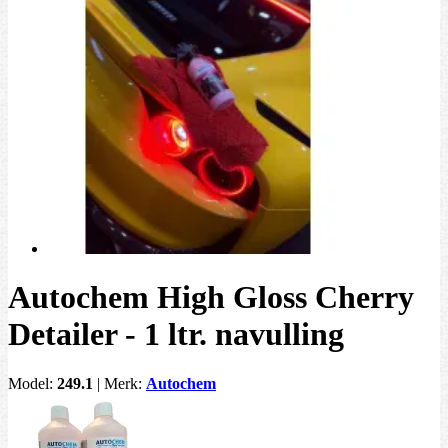
Autochem High Gloss Cherry
Detailer - 1 ltr. navulling
Model:
249.1
|
Merk:
Autochem