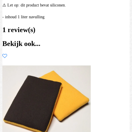
⚠️ Let op: dit product bevat siliconen.
- inhoud 1 liter navulling
1 review(s)
Bekijk ook...