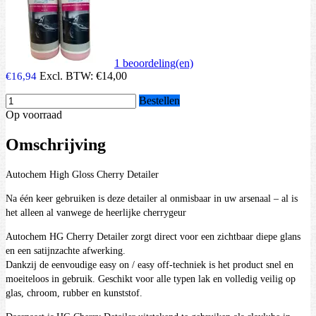
1 beoordeling(en)
Excl. BTW:
€14,00
€16,94
Bestellen
Op voorraad
Omschrijving
Autochem High Gloss Cherry Detailer
Na één keer gebruiken is deze detailer al onmisbaar in uw arsenaal – al is
het alleen al vanwege de heerlijke cherrygeur
Autochem HG Cherry Detailer zorgt direct voor een zichtbaar diepe glans
en een satijnzachte afwerking.
Dankzij de eenvoudige easy on / easy off-techniek is het product snel en
moeiteloos in gebruik. Geschikt voor alle typen lak en volledig veilig op
glas, chroom, rubber en kunststof.