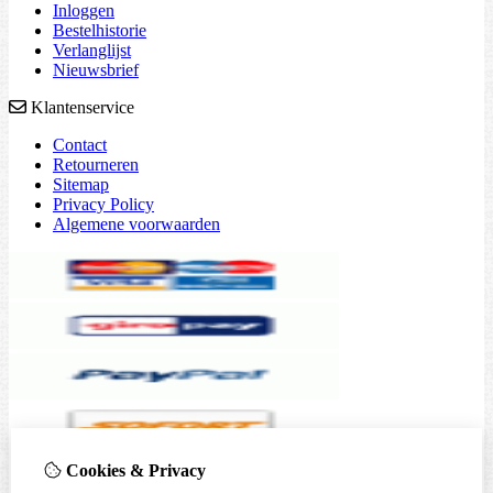
Inloggen
Bestelhistorie
Verlanglijst
Nieuwsbrief
Klantenservice
Contact
Retourneren
Sitemap
Privacy Policy
Algemene voorwaarden
Cookies & Privacy