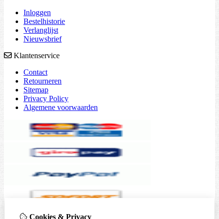
Inloggen
Bestelhistorie
Verlanglijst
Nieuwsbrief
Klantenservice
Contact
Retourneren
Sitemap
Privacy Policy
Algemene voorwaarden
Cookies & Privacy