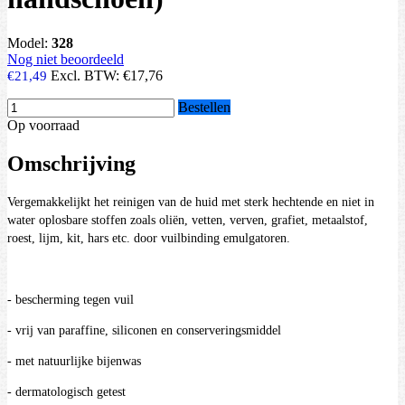
Model:
328
Nog niet beoordeeld
Excl. BTW:
€17,76
€21,49
Bestellen
Op voorraad
Omschrijving
Vergemakkelijkt het reinigen van de huid met sterk hechtende en niet in
water oplosbare stoffen zoals oliën, vetten, verven, grafiet, metaalstof,
roest, lijm, kit, hars etc. door vuilbinding emulgatoren.
- bescherming tegen vuil
- vrij van paraffine, siliconen en conserveringsmiddel
- met natuurlijke bijenwas
- dermatologisch getest