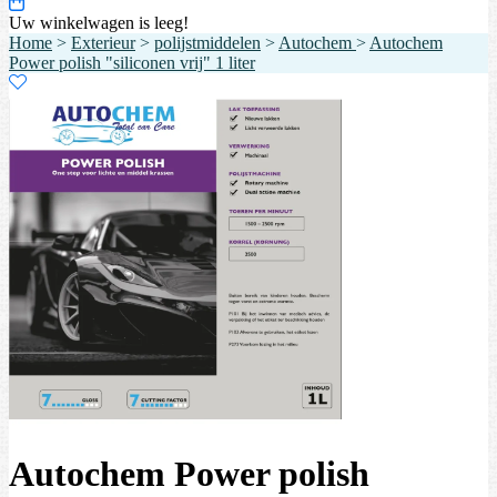
Uw winkelwagen is leeg!
Home
>
Exterieur
>
polijstmiddelen
>
Autochem
>
Autochem
Power polish "siliconen vrij" 1 liter
Autochem Power polish