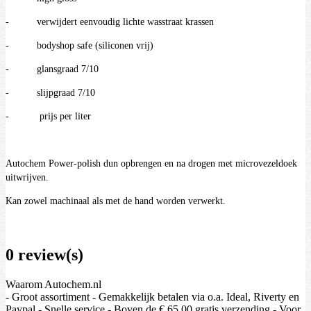
- verwijdert eenvoudig lichte wasstraat krassen
- bodyshop safe (siliconen vrij)
- glansgraad 7/10
- slijpgraad 7/10
- prijs per liter
Autochem Power-polish dun opbrengen en na drogen met microvezeldoek
uitwrijven.
Kan zowel machinaal als met de hand worden verwerkt.
0 review(s)
Waarom Autochem.nl
- Groot assortiment - Gemakkelijk betalen via o.a. Ideal, Riverty en
Paypal - Snelle service - Boven de € 65.00 gratis verzending - Voor