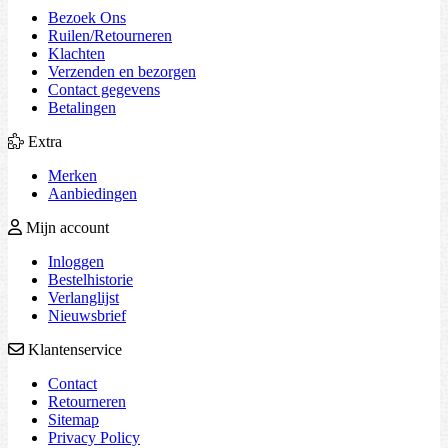
Bezoek Ons
Ruilen/Retourneren
Klachten
Verzenden en bezorgen
Contact gegevens
Betalingen
Extra
Merken
Aanbiedingen
Mijn account
Inloggen
Bestelhistorie
Verlanglijst
Nieuwsbrief
Klantenservice
Contact
Retourneren
Sitemap
Privacy Policy