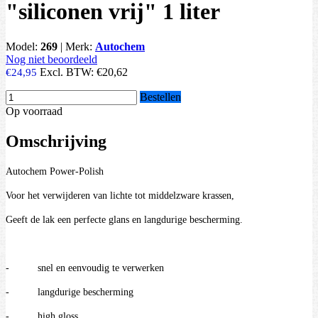
"siliconen vrij" 1 liter
Model:
269
|
Merk:
Autochem
Nog niet beoordeeld
Excl. BTW:
€20,62
€24,95
Bestellen
Op voorraad
Omschrijving
Autochem Power-Polish
Voor het verwijderen van lichte tot middelzware krassen,
Geeft de lak een perfecte glans en langdurige bescherming.
- snel en eenvoudig te verwerken
- langdurige bescherming
- high gloss