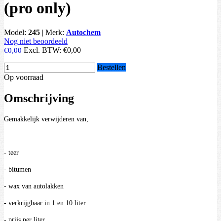
(pro only)
Model:
245
|
Merk:
Autochem
Nog niet beoordeeld
Excl. BTW:
€0,00
€0,00
Bestellen
Op voorraad
Omschrijving
Gemakkelijk verwijderen van,
- teer
- bitumen
- wax van autolakken
- verkrijgbaar in 1 en 10 liter
- prijs per liter