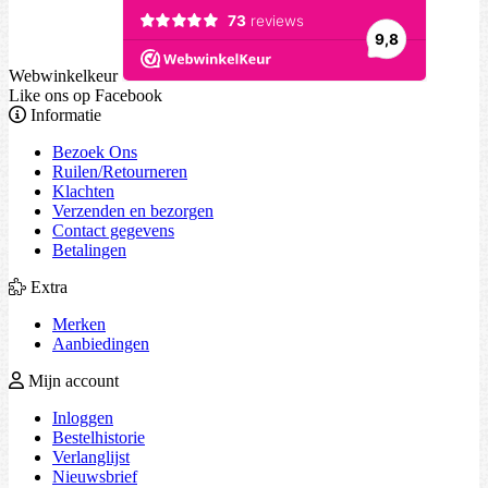
Webwinkelkeur
Like ons op Facebook
Informatie
Bezoek Ons
Ruilen/Retourneren
Klachten
Verzenden en bezorgen
Contact gegevens
Betalingen
Extra
Merken
Aanbiedingen
Mijn account
Inloggen
Bestelhistorie
Verlanglijst
Nieuwsbrief