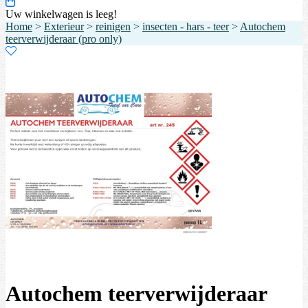
Uw winkelwagen is leeg!
Home
>
Exterieur
>
reinigen
>
insecten - hars - teer
>
Autochem
teerverwijderaar (pro only)
Autochem teerverwijderaar