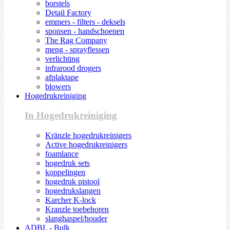
borstels
Detail Factory
emmers - filters - deksels
sponsen - handschoenen
The Rag Company
meng - sprayflessen
verlichting
infrarood drogers
afplaktape
blowers
Hogedrukreiniging
In Hogedrukreiniging
Kränzle hogedrukreinigers
Active hogedrukreinigers
foamlance
hogedruk sets
koppelingen
hogedruk pistool
hogedrukslangen
Karcher K-lock
Kranzle toebehoren
slanghaspel/houder
ADBL - Bulk