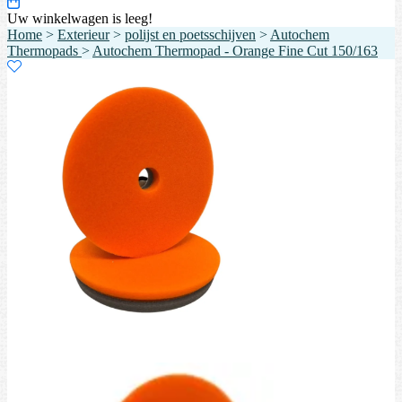
Uw winkelwagen is leeg!
Home
>
Exterieur
>
polijst en poetsschijven
>
Autochem
Thermopads
>
Autochem Thermopad - Orange Fine Cut 150/163