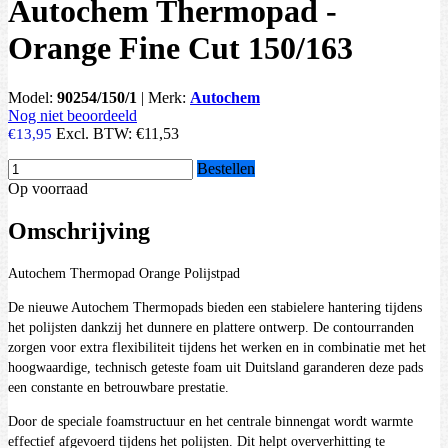
Autochem Thermopad -
Orange Fine Cut 150/163
Model:
90254/150/1
|
Merk:
Autochem
Nog niet beoordeeld
Excl. BTW:
€11,53
€13,95
Bestellen
Op voorraad
Omschrijving
Autochem Thermopad Orange Polijstpad
De nieuwe Autochem Thermopads bieden een stabielere hantering tijdens
het polijsten dankzij het dunnere en plattere ontwerp. De contourranden
zorgen voor extra flexibiliteit tijdens het werken en in combinatie met het
hoogwaardige, technisch geteste foam uit Duitsland garanderen deze pads
een constante en betrouwbare prestatie.
Door de speciale foamstructuur en het centrale binnengat wordt warmte
effectief afgevoerd tijdens het polijsten. Dit helpt oververhitting te