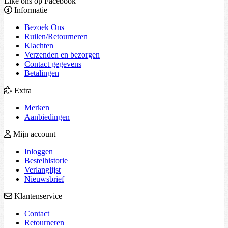
Like ons op Facebook
Informatie
Bezoek Ons
Ruilen/Retourneren
Klachten
Verzenden en bezorgen
Contact gegevens
Betalingen
Extra
Merken
Aanbiedingen
Mijn account
Inloggen
Bestelhistorie
Verlanglijst
Nieuwsbrief
Klantenservice
Contact
Retourneren