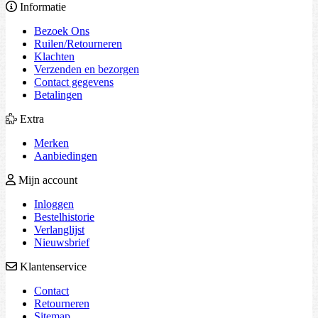
Informatie
Bezoek Ons
Ruilen/Retourneren
Klachten
Verzenden en bezorgen
Contact gegevens
Betalingen
Extra
Merken
Aanbiedingen
Mijn account
Inloggen
Bestelhistorie
Verlanglijst
Nieuwsbrief
Klantenservice
Contact
Retourneren
Sitemap