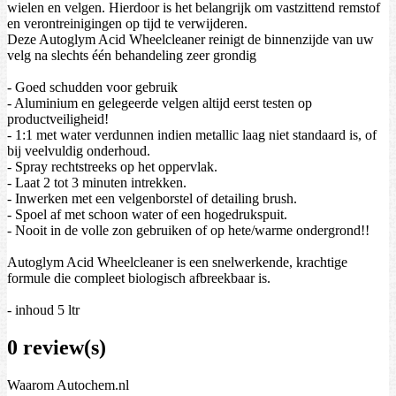
wielen en velgen. Hierdoor is het belangrijk om vastzittend remstof
en verontreinigingen op tijd te verwijderen.
Deze Autoglym Acid Wheelcleaner reinigt de binnenzijde van uw
velg na slechts één behandeling zeer grondig
- Goed schudden voor gebruik
- Aluminium en gelegeerde velgen altijd eerst testen op
productveiligheid!
- 1:1 met water verdunnen indien metallic laag niet standaard is, of
bij veelvuldig onderhoud.
- Spray rechtstreeks op het oppervlak.
- Laat 2 tot 3 minuten intrekken.
- Inwerken met een velgenborstel of detailing brush.
- Spoel af met schoon water of een hogedrukspuit.
- Nooit in de volle zon gebruiken of op hete/warme ondergrond!!
Autoglym Acid Wheelcleaner is een snelwerkende, krachtige
formule die compleet biologisch afbreekbaar is.
- inhoud 5 ltr
0 review(s)
Waarom Autochem.nl