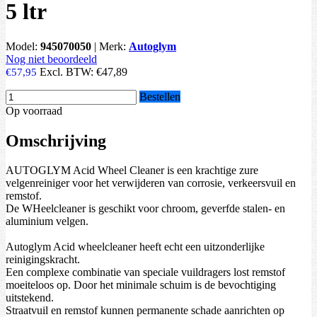
5 ltr
Model:
945070050
|
Merk:
Autoglym
Nog niet beoordeeld
Excl. BTW:
€47,89
€57,95
Bestellen
Op voorraad
Omschrijving
AUTOGLYM Acid Wheel Cleaner is een krachtige zure
velgenreiniger voor het verwijderen van corrosie, verkeersvuil en
remstof.
De WHeelcleaner is geschikt voor chroom, geverfde stalen- en
aluminium velgen.
Autoglym Acid wheelcleaner heeft echt een uitzonderlijke
reinigingskracht.
Een complexe combinatie van speciale vuildragers lost remstof
moeiteloos op. Door het minimale schuim is de bevochtiging
uitstekend.
Straatvuil en remstof kunnen permanente schade aanrichten op