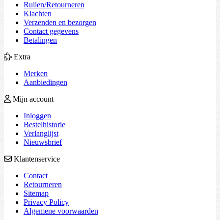
Ruilen/Retourneren
Klachten
Verzenden en bezorgen
Contact gegevens
Betalingen
Extra
Merken
Aanbiedingen
Mijn account
Inloggen
Bestelhistorie
Verlanglijst
Nieuwsbrief
Klantenservice
Contact
Retourneren
Sitemap
Privacy Policy
Algemene voorwaarden