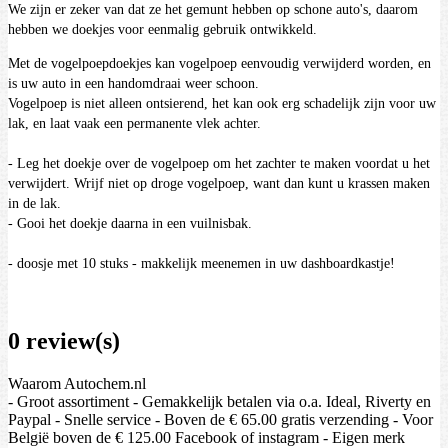
We zijn er zeker van dat ze het gemunt hebben op schone auto's, daarom
hebben we doekjes voor eenmalig gebruik ontwikkeld.
Met de vogelpoepdoekjes kan vogelpoep eenvoudig verwijderd worden, en
is uw auto in een handomdraai weer schoon.
Vogelpoep is niet alleen ontsierend, het kan ook erg schadelijk zijn voor uw
lak, en laat vaak een permanente vlek achter.
- Leg het doekje over de vogelpoep om het zachter te maken voordat u het
verwijdert. Wrijf niet op droge vogelpoep, want dan kunt u krassen maken
in de lak.
- Gooi het doekje daarna in een vuilnisbak.
- doosje met 10 stuks - makkelijk meenemen in uw dashboardkastje!
0 review(s)
Waarom Autochem.nl
- Groot assortiment - Gemakkelijk betalen via o.a. Ideal, Riverty en
Paypal - Snelle service - Boven de € 65.00 gratis verzending - Voor
België boven de € 125.00 Facebook of instagram - Eigen merk