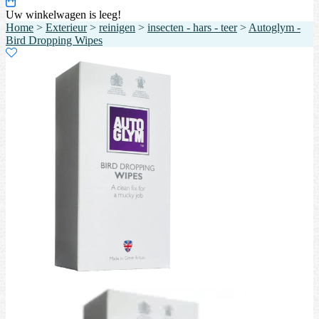
Uw winkelwagen is leeg!
Home
>
Exterieur
>
reinigen
>
insecten - hars - teer
>
Autoglym -
Bird Dropping Wipes