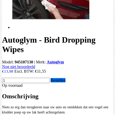
Autoglym - Bird Dropping
Wipes
Model:
945107130
|
Merk:
Autoglym
Nog niet beoordeeld
Excl. BTW:
€11,55
€13,98
Bestellen
Op voorraad
Omschrijving
Niets zo erg dan terugkeren naar uw auto en ontdekken dat een vogel een
klodder poep op uw lak heeft achtergelaten.