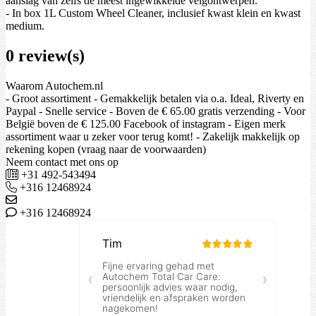
aanslag van zelfs de meest ingewikkelde velgontwerpen.
- In box 1L Custom Wheel Cleaner, inclusief kwast klein en kwast
medium.
0 review(s)
Waarom Autochem.nl
- Groot assortiment - Gemakkelijk betalen via o.a. Ideal, Riverty en
Paypal - Snelle service - Boven de € 65.00 gratis verzending - Voor
België boven de € 125.00 Facebook of instagram - Eigen merk
assortiment waar u zeker voor terug komt! - Zakelijk makkelijk op
rekening kopen (vraag naar de voorwaarden)
Neem contact met ons op
+31 492-543494
+316 12468924
+316 12468924