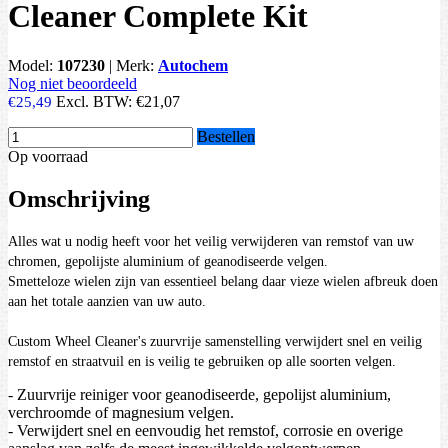
Cleaner Complete Kit
Model:
107230
|
Merk:
Autochem
Nog niet beoordeeld
Excl. BTW:
€21,07
€25,49
Bestellen
Op voorraad
Omschrijving
Alles wat u nodig heeft voor het veilig verwijderen van remstof van uw
chromen, gepolijste aluminium of geanodiseerde velgen.
Smetteloze wielen zijn van essentieel belang daar vieze wielen afbreuk doen
aan het totale aanzien van uw auto.
Custom Wheel Cleaner's zuurvrije samenstelling verwijdert snel en veilig
remstof en straatvuil en is veilig te gebruiken op alle soorten velgen.
- Zuurvrije reiniger voor geanodiseerde, gepolijst aluminium,
verchroomde of magnesium velgen.
- Verwijdert snel en eenvoudig het remstof, corrosie en overige