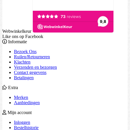
Webwinkelkeur
Like ons op Facebook
Informatie
Bezoek Ons
Ruilen/Retourneren
Klachten
Verzenden en bezorgen
Contact gegevens
Betalingen
Extra
Merken
Aanbiedingen
Mijn account
Inloggen
Bestelhistorie