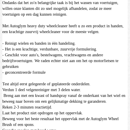
Ondanks dat het zo'n belangrijke taak is bij het wassen van voertuigen,
willen onze klanten dit zo snel mogelijk afhandelen, zodat ze meer
voertuigen op een dag kunnen reinigen.
Met Autoglym heavy duty wheelcleaner heeft u zo een product in handen,
een krachtige zuurvrij wheelcleaner voor de meeste velgen.
- Reinigt wielen en banden in één handeling.
- Het is een krachtige, verdunbare, zuurvrije formulering.
- Geschikt voor auto's, bestelwagens, vrachtwagens en andere
bedrijfsvoertuigen. We raden echter niet aan om het op motorfietsen te
gebruiken
- geconcentreerde formule
Test altijd eerst gelegeerde of geplateerde onderdelen.
Verdun 1 deel velgenreiniger met 3 delen water.
Breng aan met een kwast of handspray vanaf de onderkant van het wiel en
beweeg naar boven om een ​​gelijkmatige dekking te garanderen.
Reken 2-3 minuten reactietijd.
Laat het product niet opdrogen op het oppervlak.
Beweeg voor het beste resultaat het oppervlak met de Autoglym Wheel
Brush of een spons.