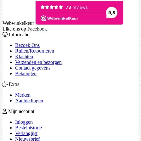
Webwinkelkeur
Like ons op Facebook
Informatie
Bezoek Ons
Ruilen/Retourneren
Klachten
Verzenden en bezorgen
Contact gegevens
Betalingen
Extra
Merken
Aanbiedingen
Mijn account
Inloggen
Bestelhistorie
Verlanglijst
Nieuwsbrief