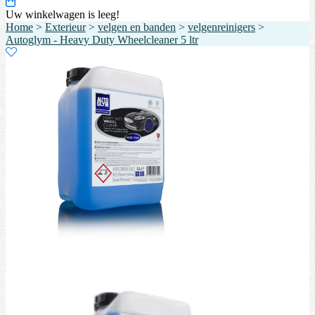
Uw winkelwagen is leeg!
Home
>
Exterieur
>
velgen en banden
>
velgenreinigers
>
Autoglym - Heavy Duty Wheelcleaner 5 ltr