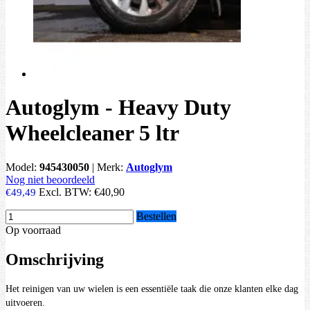
Autoglym - Heavy Duty
Wheelcleaner 5 ltr
Model:
945430050
|
Merk:
Autoglym
Nog niet beoordeeld
Excl. BTW:
€40,90
€49,49
Bestellen
Op voorraad
Omschrijving
Het reinigen van uw wielen is een essentiële taak die onze klanten elke dag
uitvoeren.