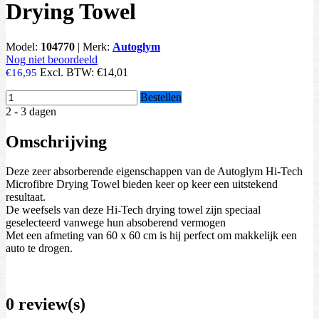
Drying Towel
Model:
104770
|
Merk:
Autoglym
Nog niet beoordeeld
Excl. BTW:
€14,01
€16,95
Bestellen
2 - 3 dagen
Omschrijving
Deze zeer absorberende eigenschappen van de Autoglym Hi-Tech
Microfibre Drying Towel bieden keer op keer een uitstekend
resultaat.
De weefsels van deze Hi-Tech drying towel zijn speciaal
geselecteerd vanwege hun absoberend vermogen
Met een afmeting van 60 x 60 cm is hij perfect om makkelijk een
auto te drogen.
0 review(s)