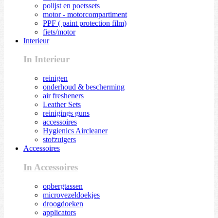
polijst en poetssets
motor - motorcompartiment
PPF ( paint protection film)
fiets/motor
Interieur
In Interieur
reinigen
onderhoud & bescherming
air fresheners
Leather Sets
reinigings guns
accessoires
Hygienics Aircleaner
stofzuigers
Accessoires
In Accessoires
opbergtassen
microvezeldoekjes
droogdoeken
applicators