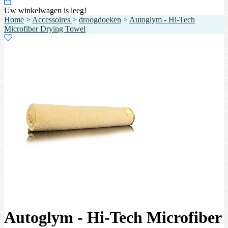
Uw winkelwagen is leeg!
Home
>
Accessoires
>
droogdoeken
>
Autoglym - Hi-Tech
Microfiber Drying Towel
Autoglym - Hi-Tech Microfiber