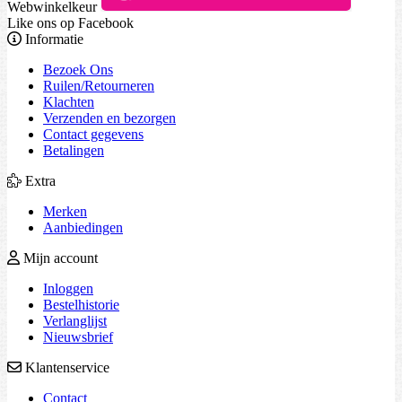
Webwinkelkeur
Like ons op Facebook
Informatie
Bezoek Ons
Ruilen/Retourneren
Klachten
Verzenden en bezorgen
Contact gegevens
Betalingen
Extra
Merken
Aanbiedingen
Mijn account
Inloggen
Bestelhistorie
Verlanglijst
Nieuwsbrief
Klantenservice
Contact