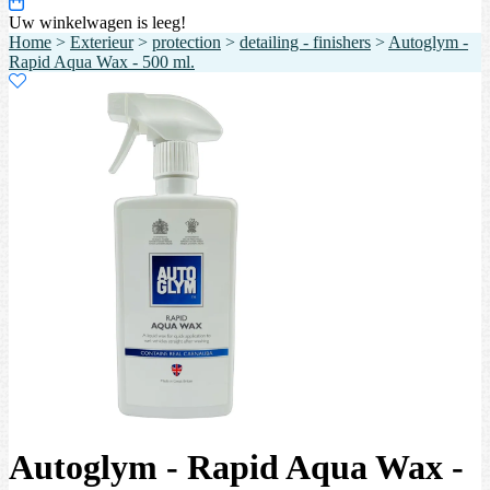
Uw winkelwagen is leeg!
Home
>
Exterieur
>
protection
>
detailing - finishers
>
Autoglym -
Rapid Aqua Wax - 500 ml.
Autoglym - Rapid Aqua Wax -