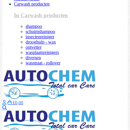
Carwash producten
In Carwash producten
shampoo
schuimshampoo
insectenreiniger
drooghulp - wax
ontvetter
wasplaatsreinigers
diversen
wasstraat - rollover
€0,00
Zoeken