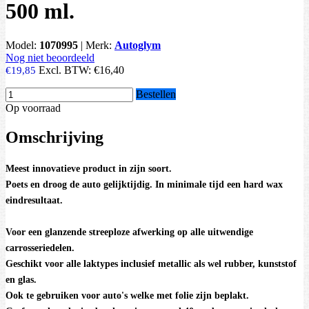
500 ml.
Model:
1070995
|
Merk:
Autoglym
Nog niet beoordeeld
Excl. BTW:
€16,40
€19,85
Bestellen
Op voorraad
Omschrijving
Meest innovatieve product in zijn soort.
Poets en droog de auto gelijktijdig. In minimale tijd een hard wax
eindresultaat.
Voor een glanzende streeploze afwerking op alle uitwendige
carrosseriedelen.
Geschikt voor alle laktypes inclusief metallic als wel rubber, kunststof
en glas.
Ook te gebruiken voor auto's welke met folie zijn beplakt.