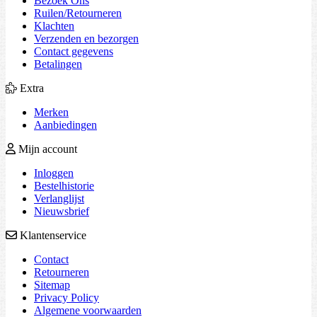
Bezoek Ons
Ruilen/Retourneren
Klachten
Verzenden en bezorgen
Contact gegevens
Betalingen
Extra
Merken
Aanbiedingen
Mijn account
Inloggen
Bestelhistorie
Verlanglijst
Nieuwsbrief
Klantenservice
Contact
Retourneren
Sitemap
Privacy Policy
Algemene voorwaarden