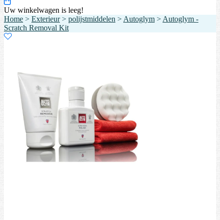
Uw winkelwagen is leeg!
Home
>
Exterieur
>
polijstmiddelen
>
Autoglym
>
Autoglym -
Scratch Removal Kit