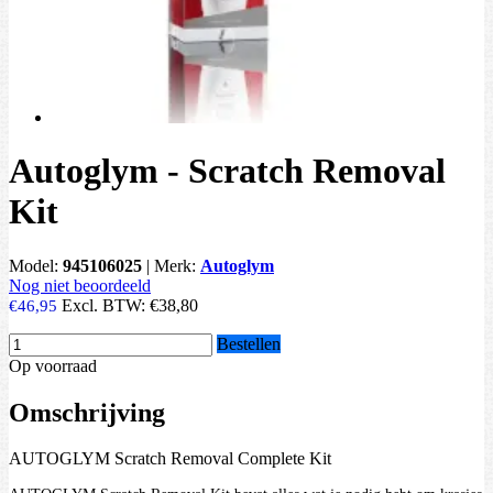
Autoglym - Scratch Removal
Kit
Model:
945106025
|
Merk:
Autoglym
Nog niet beoordeeld
Excl. BTW:
€38,80
€46,95
Bestellen
Op voorraad
Omschrijving
AUTOGLYM Scratch Removal Complete Kit