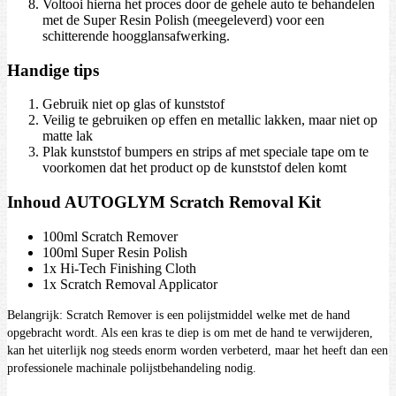
Voltooi hierna het proces door de gehele auto te behandelen
met de Super Resin Polish (meegeleverd) voor een
schitterende hoogglansafwerking.
Handige tips
Gebruik niet op glas of kunststof
Veilig te gebruiken op effen en metallic lakken, maar niet op
matte lak
Plak kunststof bumpers en strips af met speciale tape om te
voorkomen dat het product op de kunststof delen komt
Inhoud AUTOGLYM Scratch Removal Kit
100ml Scratch Remover
100ml Super Resin Polish
1x Hi-Tech Finishing Cloth
1x Scratch Removal Applicator
Belangrijk: Scratch Remover is een polijstmiddel welke met de hand
opgebracht wordt. Als een kras te diep is om met de hand te verwijderen,
kan het uiterlijk nog steeds enorm worden verbeterd, maar het heeft dan een
professionele machinale polijstbehandeling nodig.