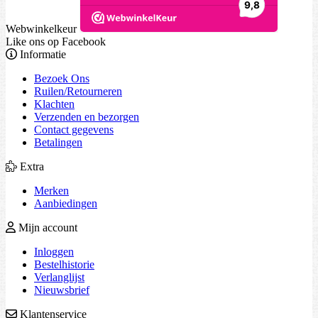
Webwinkelkeur
Like ons op Facebook
Informatie
Bezoek Ons
Ruilen/Retourneren
Klachten
Verzenden en bezorgen
Contact gegevens
Betalingen
Extra
Merken
Aanbiedingen
Mijn account
Inloggen
Bestelhistorie
Verlanglijst
Nieuwsbrief
Klantenservice