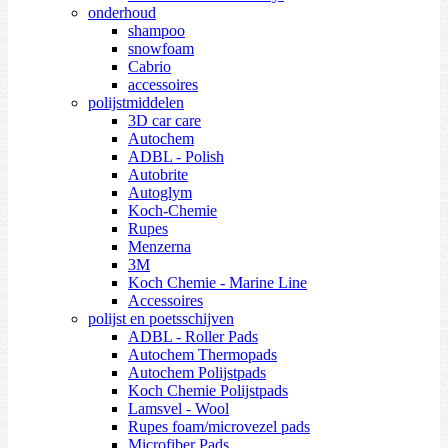
onderhoud
shampoo
snowfoam
Cabrio
accessoires
polijstmiddelen
3D car care
Autochem
ADBL - Polish
Autobrite
Autoglym
Koch-Chemie
Rupes
Menzerna
3M
Koch Chemie - Marine Line
Accessoires
polijst en poetsschijven
ADBL - Roller Pads
Autochem Thermopads
Autochem Polijstpads
Koch Chemie Polijstpads
Lamsvel - Wool
Rupes foam/microvezel pads
Microfiber Pads