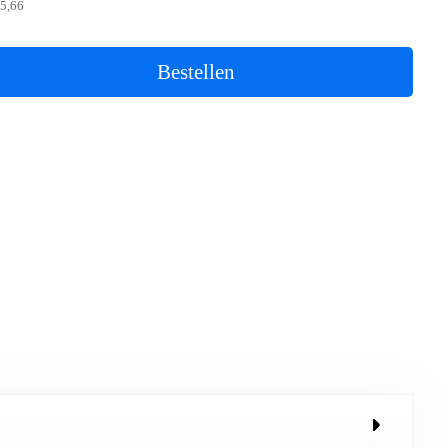
5,66
Bestellen