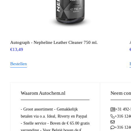
Autograph - Nepheline Leather Cleaner 750 ml.
€
13,49
Bestellen
Waarom Autochem.nl
Neem cont
- Groot assortiment - Gemakkelijk
+31 492
betalen via o.a. Ideal, Riverty en Paypal
+316 124
- Snelle service - Boven de € 65.00 gratis
+316 124
verzending - Voor België boven de €