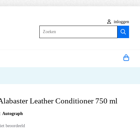
inloggen
Zoeken
Alabaster Leather Conditioner 750 ml
:
Autograph
iet beoordeeld