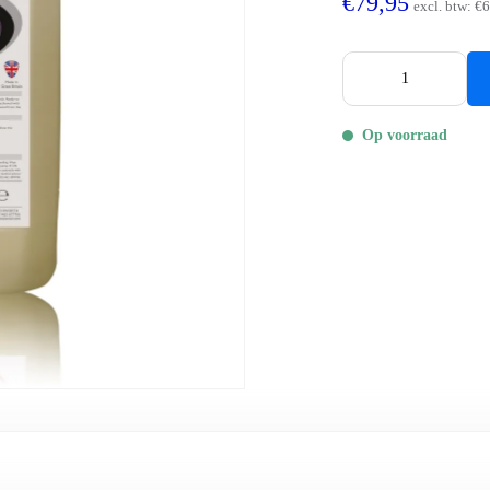
€79,95
excl. btw:
€6
Op voorraad