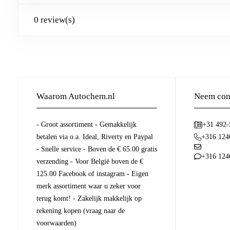
0 review(s)
Waarom Autochem.nl
Neem cont
- Groot assortiment - Gemakkelijk
+31 492
betalen via o.a. Ideal, Riverty en Paypal
+316 124
- Snelle service - Boven de € 65.00 gratis
+316 124
verzending - Voor België boven de €
125.00 Facebook of instagram - Eigen
merk assortiment waar u zeker voor
terug komt! - Zakelijk makkelijk op
rekening kopen (vraag naar de
voorwaarden)