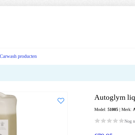
Carwash producten
Autoglym liqu
Model:
51005
|
Merk:
Nog n