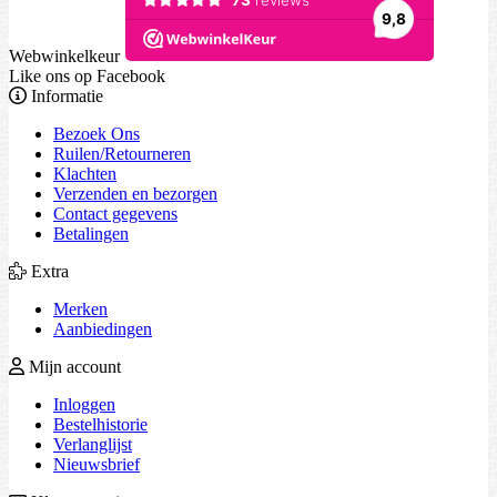
Webwinkelkeur
Like ons op Facebook
Informatie
Bezoek Ons
Ruilen/Retourneren
Klachten
Verzenden en bezorgen
Contact gegevens
Betalingen
Extra
Merken
Aanbiedingen
Mijn account
Inloggen
Bestelhistorie
Verlanglijst
Nieuwsbrief