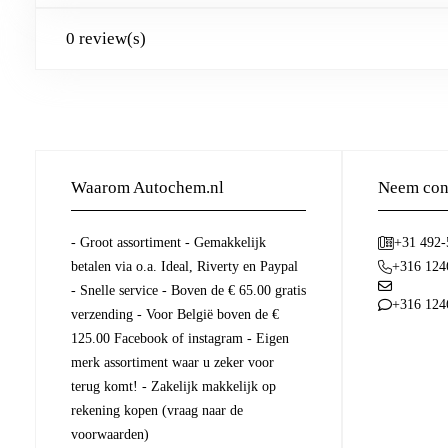
0 review(s)
Waarom Autochem.nl
Neem cont
- Groot assortiment - Gemakkelijk
+31 492
betalen via o.a. Ideal, Riverty en Paypal
+316 124
- Snelle service - Boven de € 65.00 gratis
+316 124
verzending - Voor België boven de €
125.00 Facebook of instagram - Eigen
merk assortiment waar u zeker voor
terug komt! - Zakelijk makkelijk op
rekening kopen (vraag naar de
voorwaarden)