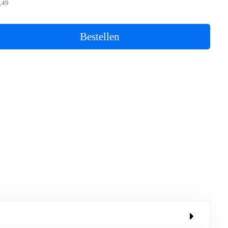
,49
Bestellen