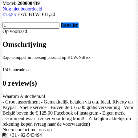
Model:
200000439
Nog niet beoordeeld
Excl. BTW:
€11,20
€13,55
Bestellen
Op voorraad
Omschrijving
Bajonetnippel in messing passend op KEW/Nilfisk
1/4 binnendraad
0 review(s)
Waarom Autochem.nl
- Groot assortiment - Gemakkelijk betalen via o.a. Ideal, Riverty en
Paypal - Snelle service - Boven de € 65.00 gratis verzending - Voor
België boven de € 125.00 Facebook of instagram - Eigen merk
assortiment waar u zeker voor terug komt! - Zakelijk makkelijk op
rekening kopen (vraag naar de voorwaarden)
Neem contact met ons op
+31 492-543494