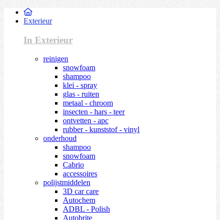
Exterieur
In Exterieur
reinigen
snowfoam
shampoo
klei - spray
glas - ruiten
metaal - chroom
insecten - hars - teer
ontvetten - apc
rubber - kunststof - vinyl
onderhoud
shampoo
snowfoam
Cabrio
accessoires
polijstmiddelen
3D car care
Autochem
ADBL - Polish
Autobrite