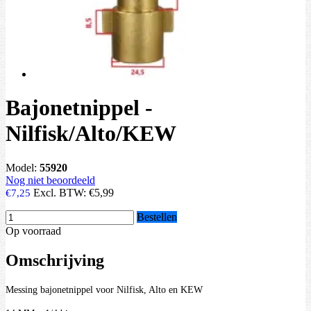
Bajonetnippel -
Nilfisk/Alto/KEW
Model:
55920
Nog niet beoordeeld
Excl. BTW:
€5,99
€7,25
Bestellen
Op voorraad
Omschrijving
Messing bajonetnippel voor Nilfisk, Alto en KEW