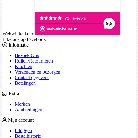
Webwinkelkeur
Like ons op Facebook
Informatie
Bezoek Ons
Ruilen/Retourneren
Klachten
Verzenden en bezorgen
Contact gegevens
Betalingen
Extra
Merken
Aanbiedingen
Mijn account
Inloggen
Bestelhistorie