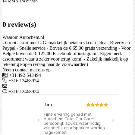
14 MM x 1/4 binnen
0 review(s)
Waarom Autochem.nl
- Groot assortiment - Gemakkelijk betalen via o.a. Ideal, Riverty en
Paypal - Snelle service - Boven de € 65.00 gratis verzending - Voor
België boven de € 125.00 Facebook of instagram - Eigen merk
assortiment waar u zeker voor terug komt! - Zakelijk makkelijk op
rekening kopen (vraag naar de voorwaarden)
Neem contact met ons op
+31 492-543494
+316 12468924
+316 12468924