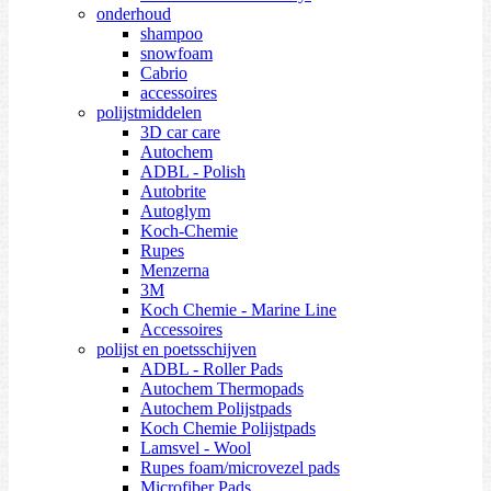
onderhoud
shampoo
snowfoam
Cabrio
accessoires
polijstmiddelen
3D car care
Autochem
ADBL - Polish
Autobrite
Autoglym
Koch-Chemie
Rupes
Menzerna
3M
Koch Chemie - Marine Line
Accessoires
polijst en poetsschijven
ADBL - Roller Pads
Autochem Thermopads
Autochem Polijstpads
Koch Chemie Polijstpads
Lamsvel - Wool
Rupes foam/microvezel pads
Microfiber Pads