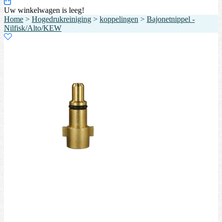
Uw winkelwagen is leeg!
Home
>
Hogedrukreiniging
>
koppelingen
>
Bajonetnippel -
Nilfisk/Alto/KEW