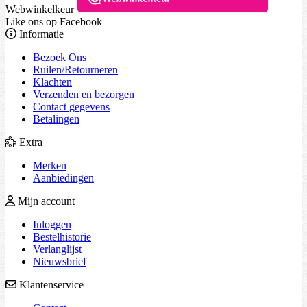
Webwinkelkeur
Like ons op Facebook
Informatie
Bezoek Ons
Ruilen/Retourneren
Klachten
Verzenden en bezorgen
Contact gegevens
Betalingen
Extra
Merken
Aanbiedingen
Mijn account
Inloggen
Bestelhistorie
Verlanglijst
Nieuwsbrief
Klantenservice