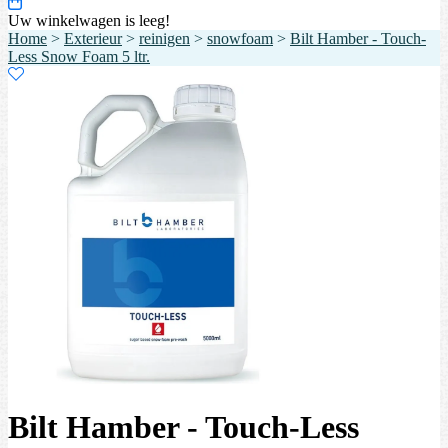
Uw winkelwagen is leeg!
Home
>
Exterieur
>
reinigen
>
snowfoam
>
Bilt Hamber - Touch-
Less Snow Foam 5 ltr.
Bilt Hamber - Touch-Less