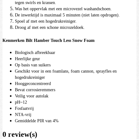
tegen swirls en krassen.
Was het oppervlak met een microvezel washandschoen.
De inwerktijd is maximaal 5 minuten (niet laten opdrogen).
Spoel af met een hogedrukreiniger.
Droog af met een schone microzeldoek.
Kenmerken Bilt Hamber Touch Less Snow Foam
Biologisch afbreekbaar
Heerlijke geur
Op basis van suikers
Geschikt voor in een foamlans, foam cannon, sprayfles en
hogedrukreiniger
Hooggeconcentreerd
Bevat corrosieremmers
Veilig voor autolak
pH~12
Fosfaatvrij
NTA-vrij
Gemiddelde PIR van 4%
0 review(s)