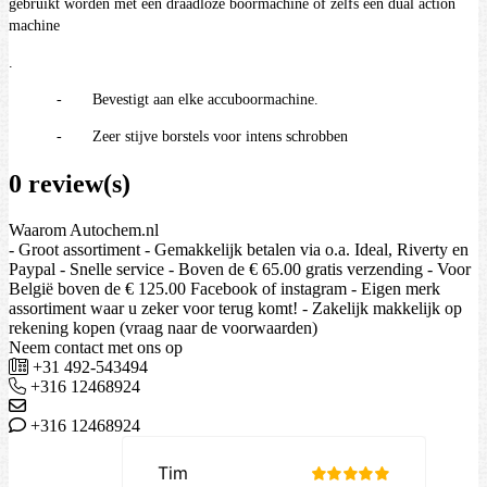
gebruikt worden met een draadloze boormachine of zelfs een dual action
machine
.
- Bevestigt aan elke accuboormachine.
- Zeer stijve borstels voor intens schrobben
0 review(s)
Waarom Autochem.nl
- Groot assortiment - Gemakkelijk betalen via o.a. Ideal, Riverty en
Paypal - Snelle service - Boven de € 65.00 gratis verzending - Voor
België boven de € 125.00 Facebook of instagram - Eigen merk
assortiment waar u zeker voor terug komt! - Zakelijk makkelijk op
rekening kopen (vraag naar de voorwaarden)
Neem contact met ons op
+31 492-543494
+316 12468924
+316 12468924