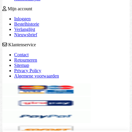
Mijn account
Inloggen
Bestelhistorie
Verlanglijst
Nieuwsbrief
Klantenservice
Contact
Retourneren
Sitemap
Privacy Policy
Algemene voorwaarden