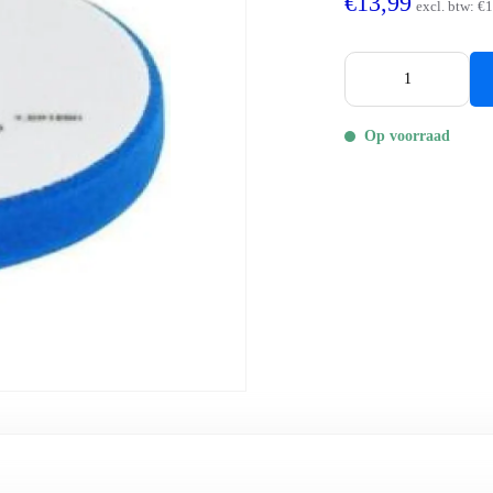
€13,99
excl. btw:
€1
Op voorraad