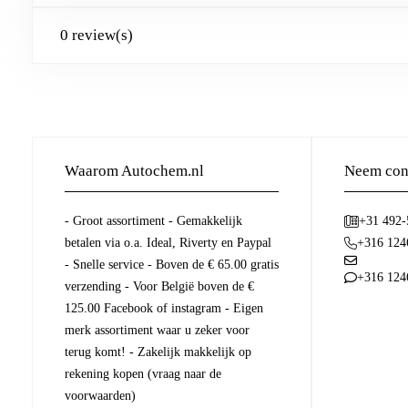
0 review(s)
Waarom Autochem.nl
Neem cont
- Groot assortiment - Gemakkelijk
+31 492
betalen via o.a. Ideal, Riverty en Paypal
+316 124
- Snelle service - Boven de € 65.00 gratis
+316 124
verzending - Voor België boven de €
125.00 Facebook of instagram - Eigen
merk assortiment waar u zeker voor
terug komt! - Zakelijk makkelijk op
rekening kopen (vraag naar de
voorwaarden)