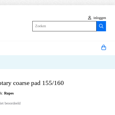
inloggen
Zoeken
otary coarse pad 155/160
rk:
Rupes
iet beoordeeld