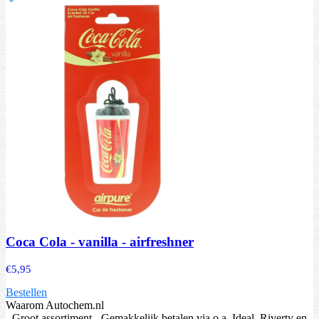
Coca Cola - vanilla - airfreshner
€
5,95
Bestellen
Waarom Autochem.nl
- Groot assortiment - Gemakkelijk betalen via o.a. Ideal, Riverty en