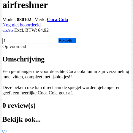
airfreshner
Model:
880102
|
Merk:
Coca Cola
Nog niet beoordeeld
Excl. BTW:
€4,92
€5,95
Bestellen
Op voorraad
Omschrijving
Een geurhanger die voor de echte Coca cola fan in zijn verzameling
moet zitten, compleet met ijsblokjes!!
Deze beker coke kan direct aan de spiegel worden gehanger en
geeft een heerlijke Coca Cola geur af.
0 review(s)
Bekijk ook...