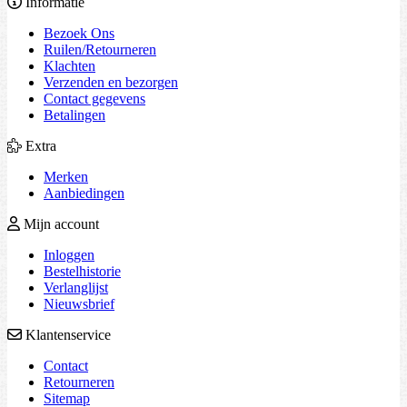
Informatie
Bezoek Ons
Ruilen/Retourneren
Klachten
Verzenden en bezorgen
Contact gegevens
Betalingen
Extra
Merken
Aanbiedingen
Mijn account
Inloggen
Bestelhistorie
Verlanglijst
Nieuwsbrief
Klantenservice
Contact
Retourneren
Sitemap