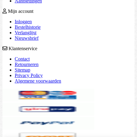
Aanbiedingen
Mijn account
Inloggen
Bestelhistorie
Verlanglijst
Nieuwsbrief
Klantenservice
Contact
Retourneren
Sitemap
Privacy Policy
Algemene voorwaarden