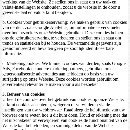
werking van de Website. Ze stellen ons in staat om uw taal- en
valuta-instellingen te onthouden, zodat u de website in de door u
gewenste taal en valuta kunt bekijken.
b. Cookies voor gebruikerservaring: We maken gebruik van cookies
van derden, zoals Google Analytics, om informatie te verzamelen
over hoe bezoekers onze Website gebruiken. Deze cookies helpen
ons de gebruikerservaring te verbeteren en stellen ons in staat om
trends en statistieken bij te houden. De verzamelde gegevens zijn
geanonimiseerd en bevatten geen persoonlijk identificeerbare
informatie.
c. Marketingcookies: We kunnen cookies van derden, zoals Google
Ads, Facebook en andere marketingpartners, gebruiken om
gepersonaliseerde advertenties aan te bieden op basis van uw
surfgedrag op onze Website. Deze cookies worden gebruikt om
advertenties relevanter te maken voor u als bezoeker.
3. Beheer van cookies
U heeft de controle over het gebruik van cookies op onze Website.
U kunt cookies accepteren, weigeren of verwijderen via de
instellingen van uw webbrowser. Raadpleeg de helpfunctie van uw
browser om te weten hoe u dit kunt doen. Houd er rekening mee dat
het uitschakelen of verwijderen van cookies de functionaliteit van de
Website kan beïnvloeden, en sommige delen van de Website