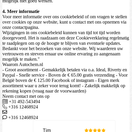
mogelijk niet goed werken.
4. Meer informatie
Voor meer informatie over ons cookiebeleid of om vragen te stellen
over cookies op onze website, kunt u contact met ons opnemen via
onze contactpagina.
Wijzigingen in ons cookiebeleid kunnen van tijd tot tijd worden
doorgevoerd. Het is raadzaam om deze Cookieverklaring regelmatig
te raadplegen om op de hoogte te blijven van eventuele updates.
Bedankt voor het bezoeken van onze website. Wij waarderen uw
vertrouwen en streven ernaar uw online ervaring zo aangenaam
mogelijk te maken."
Waarom Autochem.nl
- Groot assortiment - Gemakkelijk betalen via o.a. Ideal, Riverty en
Paypal - Snelle service - Boven de € 65.00 gratis verzending - Voor
België boven de € 125.00 Facebook of instagram - Eigen merk
assortiment waar u zeker voor terug komt! - Zakelijk makkelijk op
rekening kopen (vraag naar de voorwaarden)
Neem contact met ons op
+31 492-543494
+316 12468924
+316 12468924