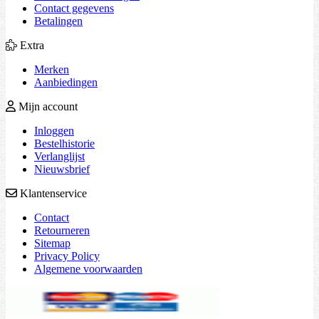
Contact gegevens
Betalingen
Extra
Merken
Aanbiedingen
Mijn account
Inloggen
Bestelhistorie
Verlanglijst
Nieuwsbrief
Klantenservice
Contact
Retourneren
Sitemap
Privacy Policy
Algemene voorwaarden