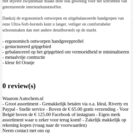
Het stijvere zwijnenhaar maakt deze ook geweldig voor het schrobben van
getextureerde interieurkunststoffen.
Dankzij de ergonomisch ontworpen en uitgebalanceerde handgrepen van
onze Ultra-Soft-borstels kunt u langer, veiliger en comfortabeler
schoonmaken dan met andere detailborstels op de markt.
- ergonomisch ontworpen handgreepprofiel
- gestuctureerd gripgebied
- gebalanceerd op het gripgebied om vermoeidheid te minimaliseren
- metaalvrije contructie
- kleur fel Oranje
0 review(s)
Waarom Autochem.nl
- Groot assortiment - Gemakkelijk betalen via o.a. Ideal, Riverty en
Paypal - Snelle service - Boven de € 65.00 gratis verzending - Voor
België boven de € 125.00 Facebook of instagram - Eigen merk
assortiment waar u zeker voor terug komt! - Zakelijk makkelijk op
rekening kopen (vraag naar de voorwaarden)
Neem contact met ons op