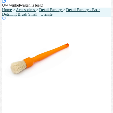
Uw winkelwagen is leeg!
Home
>
Accessoires
>
Detail Factory
>
Detail Factory - Boar
Detailing Brush Small - Orange