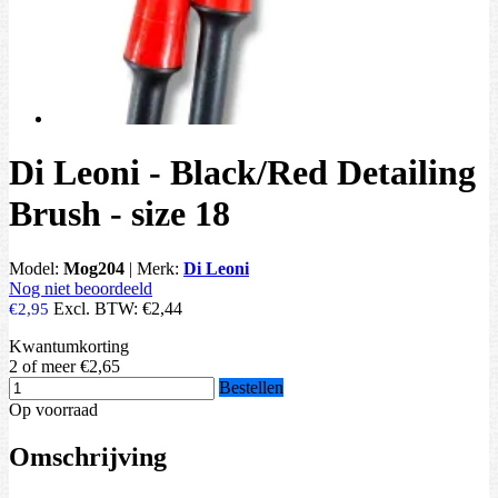
Di Leoni - Black/Red Detailing
Brush - size 18
Model:
Mog204
|
Merk:
Di Leoni
Nog niet beoordeeld
Excl. BTW:
€2,44
€2,95
Kwantumkorting
2 of meer
€2,65
Bestellen
Op voorraad
Omschrijving