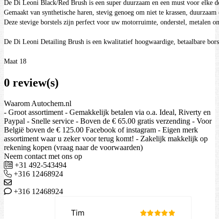
De Di Leoni Black/Red Brush is een super duurzaam en een must voor elke deta
Gemaakt van synthetische haren, stevig genoeg om niet te krassen, duurzaam 
Deze stevige borstels zijn perfect voor uw motorruimte, onderstel, metalen onde
De Di Leoni Detailing Brush is een kwalitatief hoogwaardige, betaalbare borst
Maat 18
0 review(s)
Waarom Autochem.nl
- Groot assortiment - Gemakkelijk betalen via o.a. Ideal, Riverty en
Paypal - Snelle service - Boven de € 65.00 gratis verzending - Voor
België boven de € 125.00 Facebook of instagram - Eigen merk
assortiment waar u zeker voor terug komt! - Zakelijk makkelijk op
rekening kopen (vraag naar de voorwaarden)
Neem contact met ons op
+31 492-543494
+316 12468924
+316 12468924