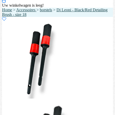
Uw winkelwagen is leeg!
Home
>
Accessoires
>
borstels
>
Di Leoni - Black/Red Detailing
Brush - size 18