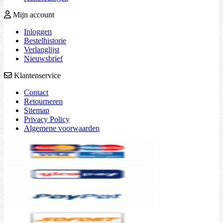
Mijn account
Inloggen
Bestelhistorie
Verlanglijst
Nieuwsbrief
Klantenservice
Contact
Retourneren
Sitemap
Privacy Policy
Algemene voorwaarden