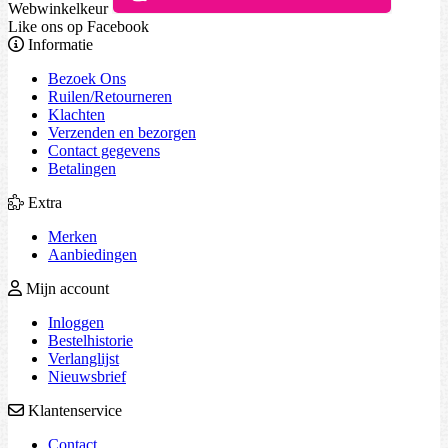
Webwinkelkeur
Like ons op Facebook
Informatie
Bezoek Ons
Ruilen/Retourneren
Klachten
Verzenden en bezorgen
Contact gegevens
Betalingen
Extra
Merken
Aanbiedingen
Mijn account
Inloggen
Bestelhistorie
Verlanglijst
Nieuwsbrief
Klantenservice
Contact