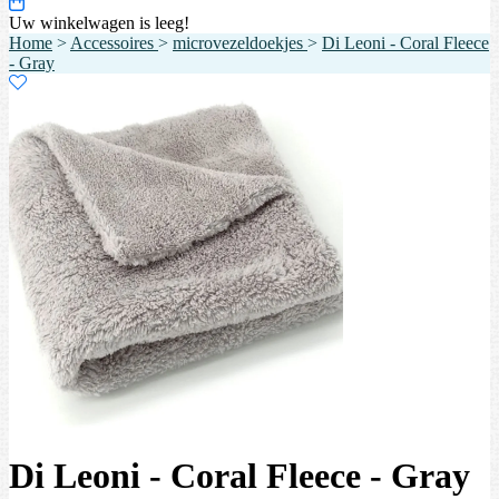
Uw winkelwagen is leeg!
Home
>
Accessoires
>
microvezeldoekjes
>
Di Leoni - Coral Fleece
- Gray
Di Leoni - Coral Fleece - Gray