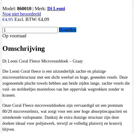
Model:
860010
|
Merk:
Di Leoni
Nog niet beoordeeld
Excl. BTW:
€4,09
€4,95
Bestellen
Op voorraad
Omschrijving
Di Leoni Coral Fleece Microvezeldoek – Graay
Die Leoni Coral fleece is een uitzonderlijk zachte en pluizige
microvezelstructuur met een dicht weefsel en hoge, gesneden vezels. Deze
zogenoemde pluche towels hebben aan beide zijden lange, zachte vezels die
vuil- en stofdeeltjes moeiteloos van het oppervlak wegtrekken zonder te
krassen.
Onze Coral Fleece microvezeldoeken zijn vervaardigd uit een premium
80/20 microvezelmix, wat zorgt voor een zeer hoge absorptiecapaciteit en
uitstekende vuilopname. Dankzij de extra donzige structuur zijn deze
doeken ideaal voor polijstwerk, terwijl ze volledig pluisvrij en krasvrij
blijven.