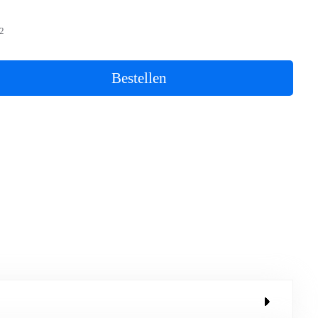
2
Bestellen