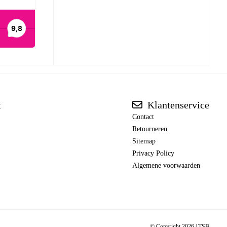
t
Klantenservice
Contact
Retourneren
Sitemap
Privacy Policy
Algemene voorwaarden
© Copyright 2026 |
TSB