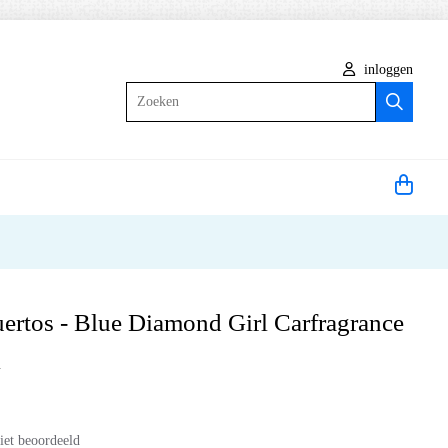
inloggen
Zoeken
uertos - Blue Diamond Girl Carfragrance
l
iet beoordeeld