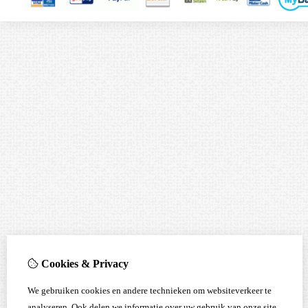
Cookies & Privacy
We gebruiken cookies en andere technieken om websiteverkeer te
analyseren. Ook delen we informatie over uw gebruik van onze site