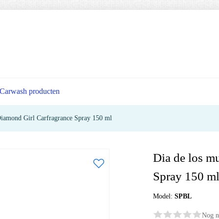
Carwash producten
Diamond Girl Carfragrance Spray 150 ml
Dia de los m
Spray 150 m
Model:
SPBL
Nog n