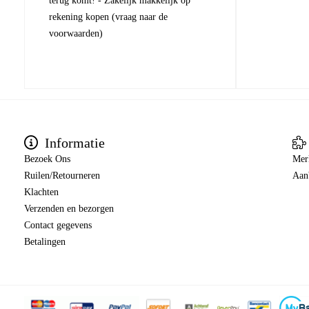
terug komt! - Zakelijk makkelijk op
rekening kopen (vraag naar de
voorwaarden)
Informatie
Bezoek Ons
Mer
Ruilen/Retourneren
Aan
Klachten
Verzenden en bezorgen
Contact gegevens
Betalingen