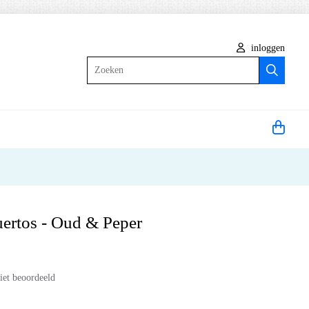
inloggen
Zoeken
uertos - Oud & Peper
iet beoordeeld