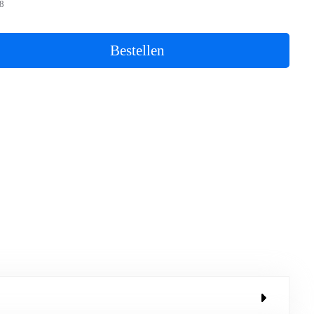
8
Bestellen