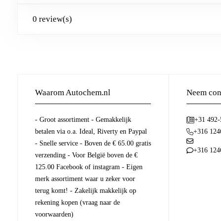
0 review(s)
Waarom Autochem.nl
Neem cont
- Groot assortiment - Gemakkelijk
+31 492
betalen via o.a. Ideal, Riverty en Paypal
+316 124
- Snelle service - Boven de € 65.00 gratis
+316 124
verzending - Voor België boven de €
125.00 Facebook of instagram - Eigen
merk assortiment waar u zeker voor
terug komt! - Zakelijk makkelijk op
rekening kopen (vraag naar de
voorwaarden)