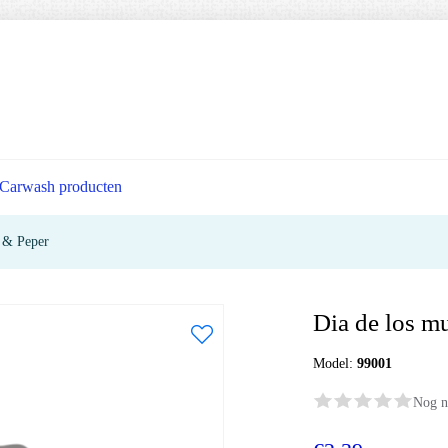
Carwash producten
d & Peper
Dia de los m
Model:
99001
Nog n