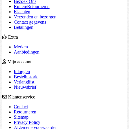
Bezoek Ons
Ruilen/Retourneren
Klachten
Verzenden en bezorgen
Contact gegevens
Betalingen
Extra
Merken
Aanbiedingen
Mijn account
Inloggen
Bestelhistorie
Verlanglijst
Nieuwsbrief
Klantenservice
Contact
Retourneren
Sitemap
Privacy Policy
Algemene voorwaarden