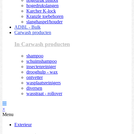
hogedruk pistool
hogedrukslangen
Karcher K-lock
Kranzle toebehoren
slanghaspel/houder
ADBL - Bulk
Carwash producten
In Carwash producten
shampoo
schuimshampoo
insectenreiniger
drooghulp - wax
ontvetter
wasplaatsreinigers
diversen
wasstraat - rollover
×
Menu
Exterieur