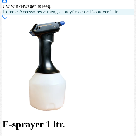
Uw winkelwagen is leeg!
Home
>
Accessoires
>
meng - sprayflessen
>
E-sprayer 1 ltr.
E-sprayer 1 ltr.