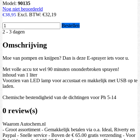
Model:
90135
Nog niet beoordeeld
Excl. BTW:
€32,19
€38,95
Bestellen
2 - 3 dagen
Omschrijving
Moe van pompen en knijpen? Dan is deze E-sprayer iets voor u.
Met volle accu tot wel 90 minuten ononderbroken sprayen!
inhoud van 1 liter
Voorzien van LED lamp voor accustaat en makkelijk met USB op te
laden.
Chemische bestendigheid van de dichtingen voor Ph 5-14
0 review(s)
Waarom Autochem.nl
- Groot assortiment - Gemakkelijk betalen via o.a. Ideal, Riverty en
Paypal - Snelle service - Boven de € 65.00 gratis verzending - Voor