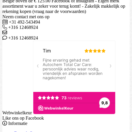
België boven de € 125.00 Facebook of instagram - Eigen merk
assortiment waar u zeker voor terug komt! - Zakelijk makkelijk op
rekening kopen (vraag naar de voorwaarden)
Neem contact met ons op
+31 492-543494
+316 12468924
+316 12468924
Webwinkelkeur
Like ons op Facebook
Informatie