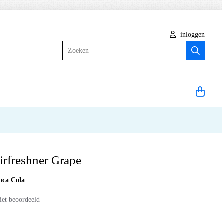
inloggen
Zoeken
irfreshner Grape
oca Cola
iet beoordeeld