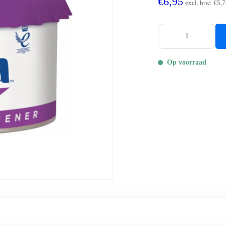
€6,95
excl. btw:
€5,7
Op voorraad