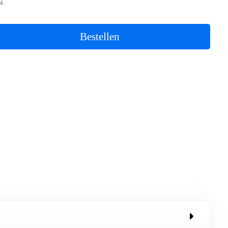
4
Bestellen