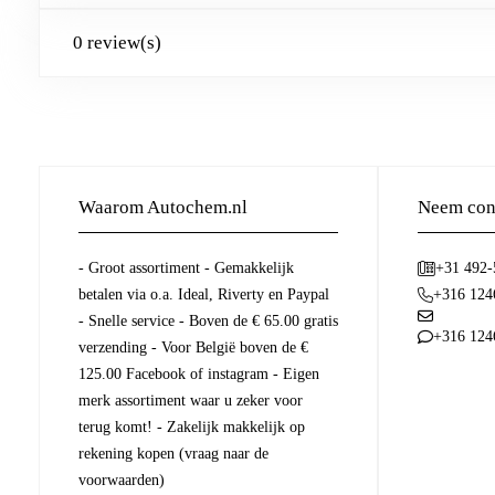
0 review(s)
Waarom Autochem.nl
Neem cont
- Groot assortiment - Gemakkelijk
+31 492
betalen via o.a. Ideal, Riverty en Paypal
+316 124
- Snelle service - Boven de € 65.00 gratis
+316 124
verzending - Voor België boven de €
125.00 Facebook of instagram - Eigen
merk assortiment waar u zeker voor
terug komt! - Zakelijk makkelijk op
rekening kopen (vraag naar de
voorwaarden)