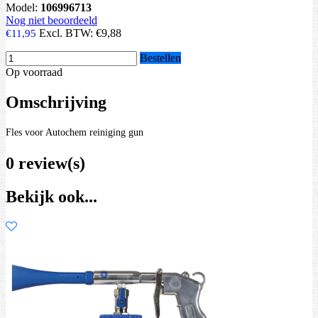
Model:
106996713
Nog niet beoordeeld
Excl. BTW:
€9,88
€11,95
Bestellen
Op voorraad
Omschrijving
Fles voor Autochem reiniging gun
0 review(s)
Bekijk ook...