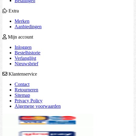
Betalingen
Extra
Merken
Aanbiedingen
Mijn account
Inloggen
Bestelhistorie
Verlanglijst
Nieuwsbrief
Klantenservice
Contact
Retourneren
Sitemap
Privacy Policy
Algemene voorwaarden